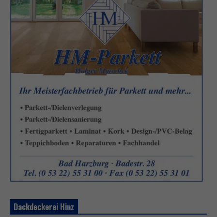
Dackdeckerei Hinz