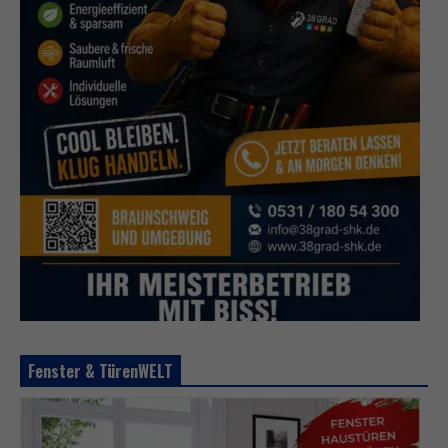
Fenster & TürenWELT