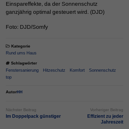
Einspareffekte, da der Sonnenschutz
ganzjährig optimal gesteuert wird. (DJD)
Foto: DJD/Somfy
Kategorie
Rund ums Haus
Schlagwörter
Fenstersanierung
Hitzeschutz
Komfort
Sonnenschutz
top
Autor
HH
Nächster Beitrag
Vorheriger Beitrag
Im Doppelpack günstiger
Effizient zu jeder
Jahreszeit