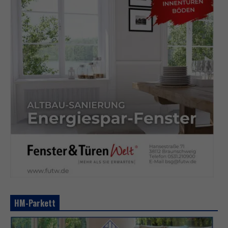
HM-Parkett