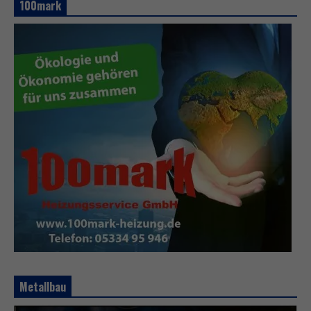
100mark
Metallbau