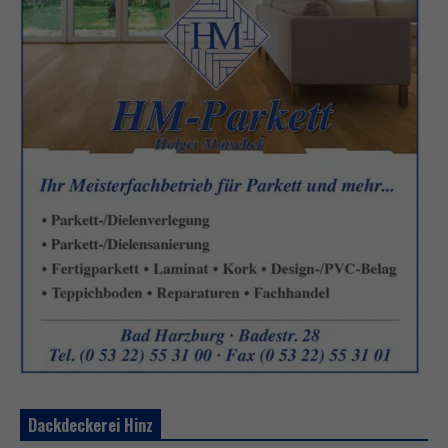
Dackdeckerei Hinz