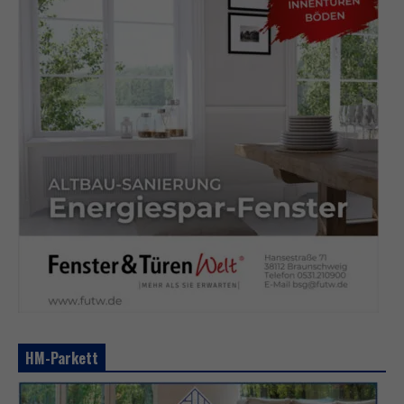
HM-Parkett