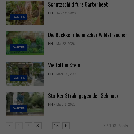
Schutzschild fürs Gartenbeet
HH
- Juni 12, 2026
GARTEN
Die Rückkehr heimischer Wildsträucher
HH
- Mai 22, 2026
GARTEN
Vielfalt in Stein
HH
- März 30, 2026
GARTEN
Starker Strahl gegen den Schmutz
HH
- März 1, 2026
GARTEN
...
1
2
3
15
7 / 103 Posts