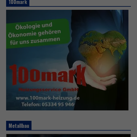
100mark
Metallbau