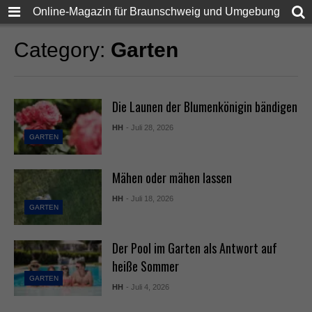
Online-Magazin für Braunschweig und Umgebung
Category:
Garten
Die Launen der Blumenkönigin bändigen
HH
- Juli 28, 2026
GARTEN
Mähen oder mähen lassen
HH
- Juli 18, 2026
GARTEN
Der Pool im Garten als Antwort auf
heiße Sommer
GARTEN
HH
- Juli 4, 2026