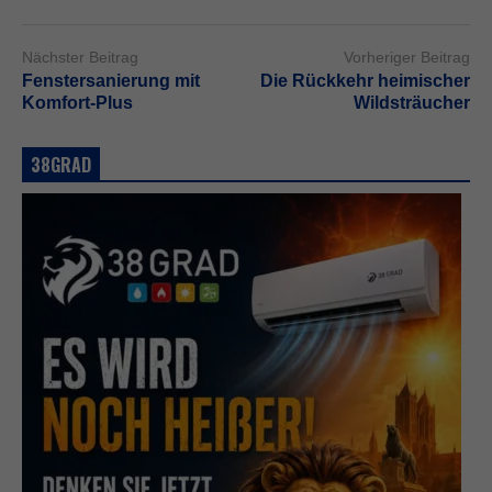
Nächster Beitrag
Vorheriger Beitrag
Fenstersanierung mit
Die Rückkehr heimischer
Komfort-Plus
Wildsträucher
38GRAD