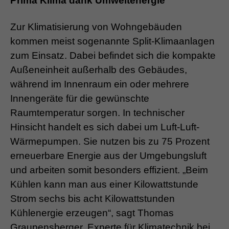
Prima Klima dank Umweltenergie
Zur Klimatisierung von Wohngebäuden
kommen meist sogenannte Split-Klimaanlagen
zum Einsatz. Dabei befindet sich die kompakte
Außeneinheit außerhalb des Gebäudes,
während im Innenraum ein oder mehrere
Innengeräte für die gewünschte
Raumtemperatur sorgen. In technischer
Hinsicht handelt es sich dabei um Luft-Luft-
Wärmepumpen. Sie nutzen bis zu 75 Prozent
erneuerbare Energie aus der Umgebungsluft
und arbeiten somit besonders effizient. „Beim
Kühlen kann man aus einer Kilowattstunde
Strom sechs bis acht Kilowattstunden
Kühlenergie erzeugen“, sagt Thomas
Graupensberger, Experte für Klimatechnik bei