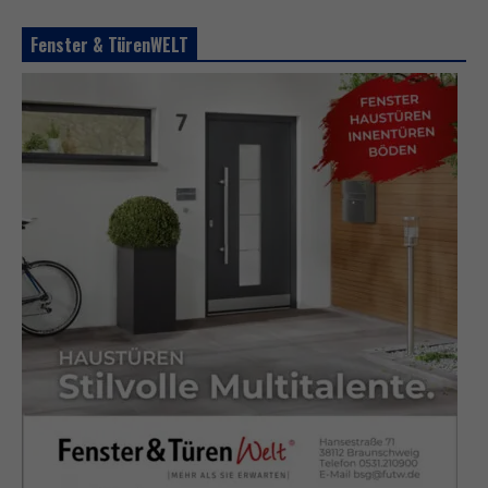
Fenster & TürenWELT