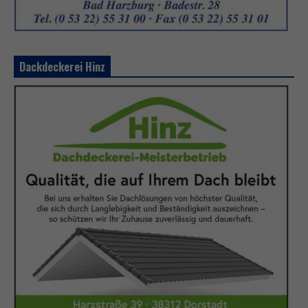
Dackdeckerei Hinz