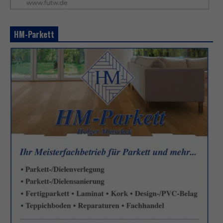
HM-Parkett