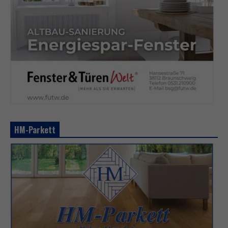
HM-Parkett