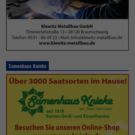
Samenhaus Knieke