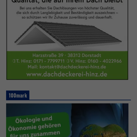
100mark