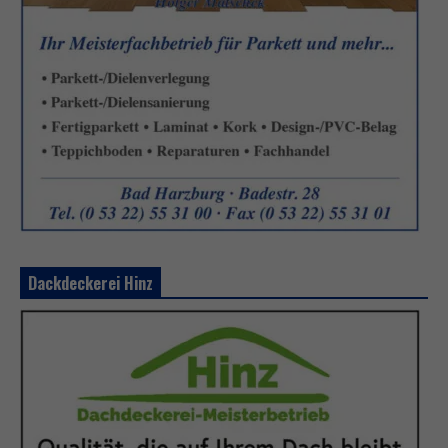
Dackdeckerei Hinz