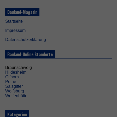
Bauland-Magazin
Startseite
Impressum
Datenschutzerklärung
Bauland-Online Standorte
Braunschweig
Hildesheim
Gifhorn
Peine
Salzgitter
Wolfsburg
Wolfenbüttel
Kategorien