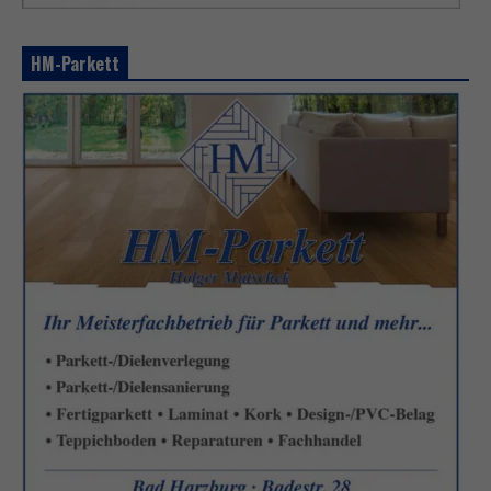
HM-Parkett