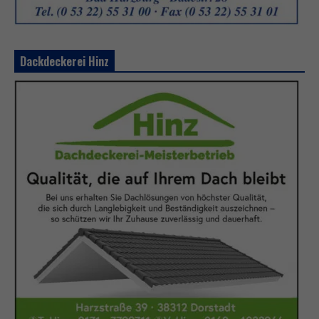
Dackdeckerei Hinz