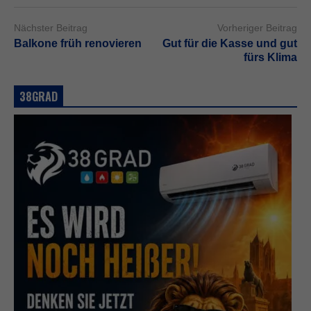
Nächster Beitrag
Vorheriger Beitrag
Balkone früh renovieren
Gut für die Kasse und gut
fürs Klima
38GRAD