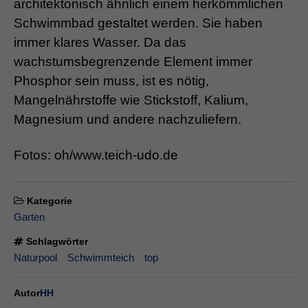
architektonisch ähnlich einem herkömmlichen
Schwimmbad gestaltet werden. Sie haben
immer klares Wasser. Da das
wachstumsbegrenzende Element immer
Phosphor sein muss, ist es nötig,
Mangelnährstoffe wie Stickstoff, Kalium,
Magnesium und andere nachzuliefern.
Fotos: oh/www.teich-udo.de
Kategorie
Garten
Schlagwörter
Naturpool
Schwimmteich
top
Autor
HH