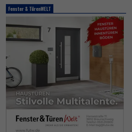
Fenster & TürenWELT