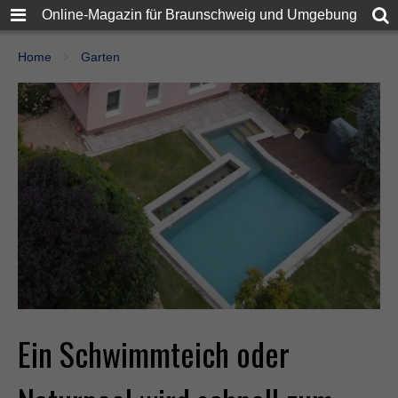
Online-Magazin für Braunschweig und Umgebung
Home
Garten
Ein Schwimmteich oder