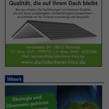
100mark