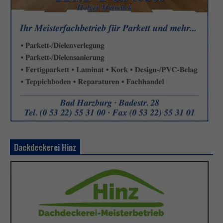
Dackdeckerei Hinz