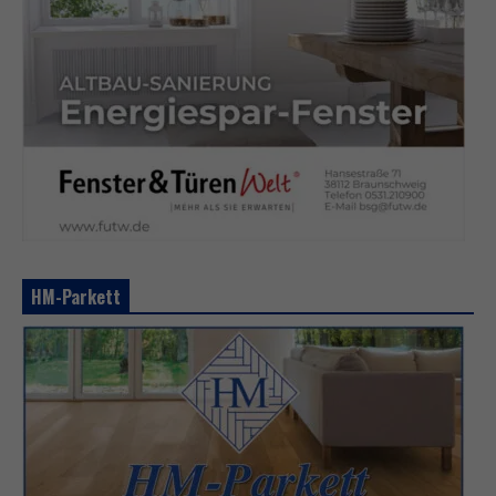
HM-Parkett