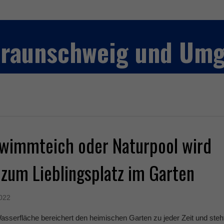
 Braunschweig und Um
hwimmteich oder Naturpool wird
 zum Lieblingsplatz im Garten
2022
asserfläche bereichert den heimischen Garten zu jeder Zeit und steh