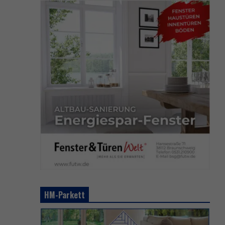
HM-Parkett