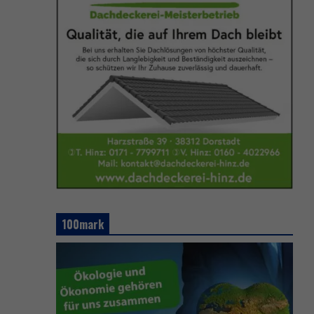
100mark