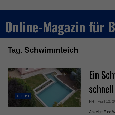
Online-Magazin für
Tag:
Schwimmteich
Ein Sc
schnell
GARTEN
HH
- April 12, 
Anzeige Eine W