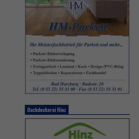
Dackdeckerei Hinz