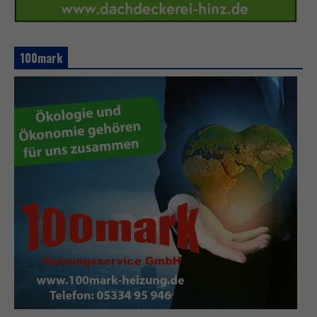
100mark