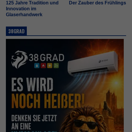
125 Jahre Tradition und
Der Zauber des Frühlings
Innovation im
Glaserhandwerk
38GRAD