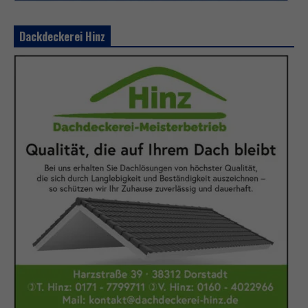
Dackdeckerei Hinz