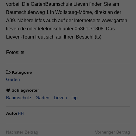
vorbei! Die GartenBaumschule Lieven finden Sie am
Baumschulenweg 1 in Wolfsburg-Mörse, direkt an der
A39. Nähere Infos auch auf der Internetseite www.garten-
lieven.de oder telefonisch unter 05361-71308. Das
Lieven-Team freut sich auf Ihren Besuch! (ts)
Fotos: ts
Kategorie
Garten
Schlagwörter
Baumschule
Garten
Lieven
top
Autor
HH
Nächster Beitrag
Vorheriger Beitrag