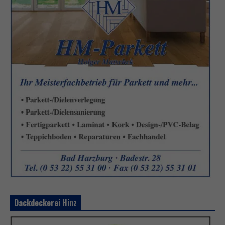
Dackdeckerei Hinz