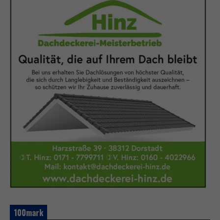
100mark