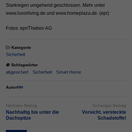
Starkregen umgehend geschlossen. Mehr unter
www.luxorliving.de und www.homeplaza.de. (epr)
Fotos: epr/Theben AG
Kategorie
Sicherheit
Schlagwörter
abgesichert
Sicherheit
Smart Home
Autor
HH
Nächster Beitrag
Vorheriger Beitrag
Nachhaltig bis unter die
Vorsicht, versteckte
Dachspitze
Schadstoffe!