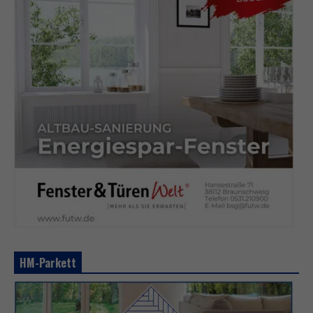
HM-Parkett