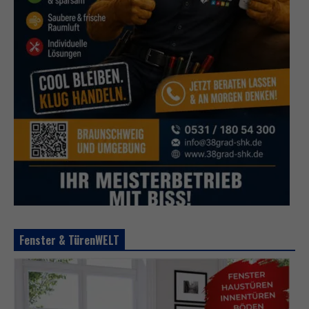
Fenster & TürenWELT