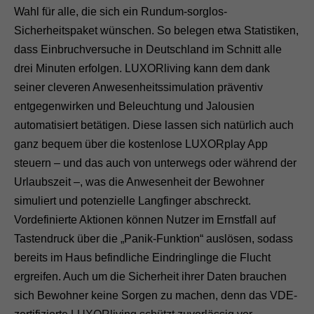
Wahl für alle, die sich ein Rundum-sorglos-
Sicherheitspaket wünschen. So belegen etwa Statistiken,
dass Einbruchversuche in Deutschland im Schnitt alle
drei Minuten erfolgen. LUXORliving kann dem dank
seiner cleveren Anwesenheitssimulation präventiv
entgegenwirken und Beleuchtung und Jalousien
automatisiert betätigen. Diese lassen sich natürlich auch
ganz bequem über die kostenlose LUXORplay App
steuern – und das auch von unterwegs oder während der
Urlaubszeit –, was die Anwesenheit der Bewohner
simuliert und potenzielle Langfinger abschreckt.
Vordefinierte Aktionen können Nutzer im Ernstfall auf
Tastendruck über die „Panik-Funktion“ auslösen, sodass
bereits im Haus befindliche Eindringlinge die Flucht
ergreifen. Auch um die Sicherheit ihrer Daten brauchen
sich Bewohner keine Sorgen zu machen, denn das VDE-