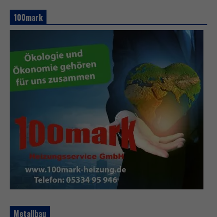
100mark
Metallbau