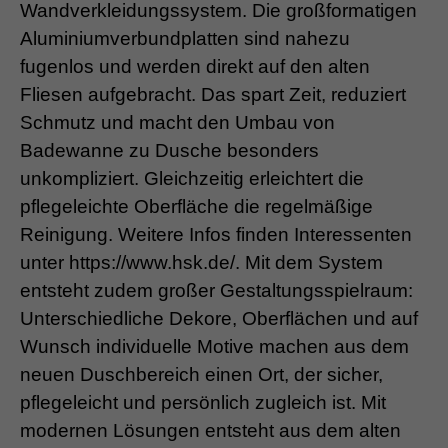
Wandverkleidungssystem. Die großformatigen
Aluminiumverbundplatten sind nahezu
fugenlos und werden direkt auf den alten
Fliesen aufgebracht. Das spart Zeit, reduziert
Schmutz und macht den Umbau von
Badewanne zu Dusche besonders
unkompliziert. Gleichzeitig erleichtert die
pflegeleichte Oberfläche die regelmäßige
Reinigung. Weitere Infos finden Interessenten
unter https://www.hsk.de/. Mit dem System
entsteht zudem großer Gestaltungsspielraum:
Unterschiedliche Dekore, Oberflächen und auf
Wunsch individuelle Motive machen aus dem
neuen Duschbereich einen Ort, der sicher,
pflegeleicht und persönlich zugleich ist. Mit
modernen Lösungen entsteht aus dem alten