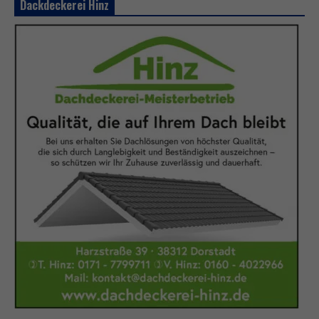
Dackdeckerei Hinz