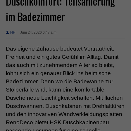
Duschkomfort: Teilsanierung
im Badezimmer
HH
Juni 24, 2026 6:47 a.m.
Das eigene Zuhause bedeutet Vertrautheit,
Freiheit und ein gutes Gefühl im Alltag. Damit
das auch mit zunehmendem Alter so bleibt,
lohnt sich ein genauer Blick ins heimische
Badezimmer. Denn wo die Badewanne zur
Stolperfalle wird, kann eine komfortable
Dusche neue Leichtigkeit schaffen. Mit flachen
Duschwannen, Duschkabinen mit Drehfalttüren
und den innovativen Wandverkleidungsplatten
RenoDeco bietet HSK Duschkabinenbau
passende Lösungen für eine schnelle