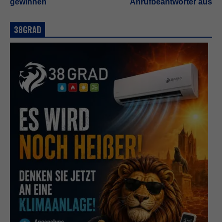
gewinnen
Anrufbeantworter aus
38GRAD