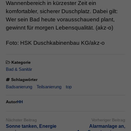
Wannenbereich in kürzester Zeit ein
komfortabler, sicherer Duschplatz. Dabei gilt:
Wer sein Bad heute vorausschauend plant,
gewinnt für morgen Lebensqualität. (akz-o)
Foto: HSK Duschkabinenbau KG/akz-o
Kategorie
Bad & Sanitär
Schlagwörter
Badsanierung
Teilsanierung
top
Autor
HH
Nächster Beitrag
Vorheriger Beitrag
Sonne tanken, Energie
Alarmanlage an,