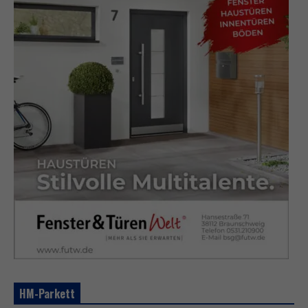
HM-Parkett