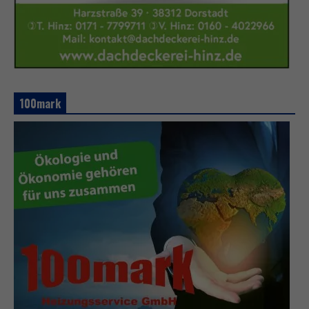
100mark