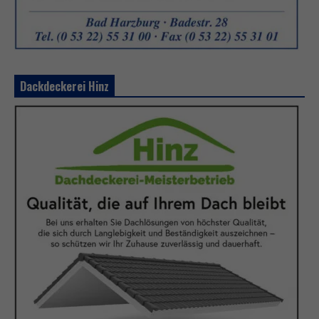
Dackdeckerei Hinz