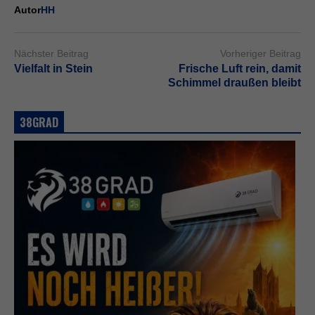
Autor
HH
Nächster Beitrag
Vorheriger Beitrag
Vielfalt in Stein
Frische Luft rein, damit
Schimmel draußen bleibt
38GRAD