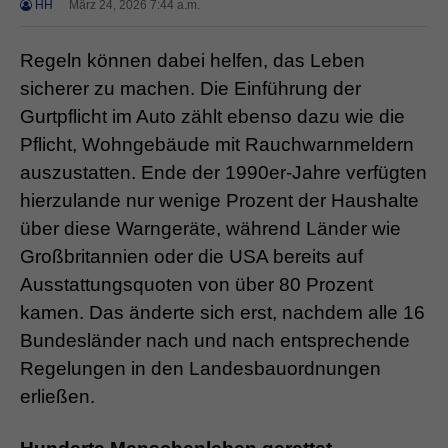
HH
März 24, 2026 7:44 a.m.
Regeln können dabei helfen, das Leben
sicherer zu machen. Die Einführung der
Gurtpflicht im Auto zählt ebenso dazu wie die
Pflicht, Wohngebäude mit Rauchwarnmeldern
auszustatten. Ende der 1990er-Jahre verfügten
hierzulande nur wenige Prozent der Haushalte
über diese Warngeräte, während Länder wie
Großbritannien oder die USA bereits auf
Ausstattungsquoten von über 80 Prozent
kamen. Das änderte sich erst, nachdem alle 16
Bundesländer nach und nach entsprechende
Regelungen in den Landesbauordnungen
erließen.