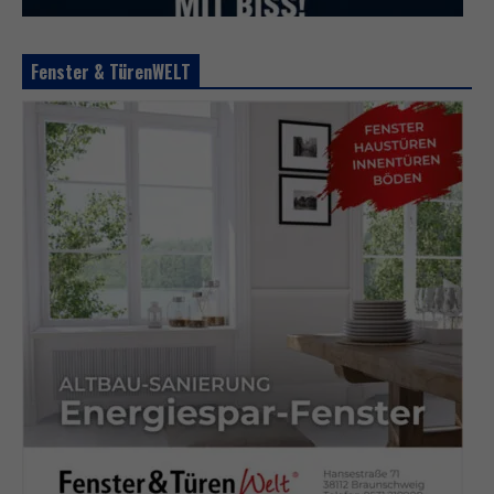
Fenster & TürenWELT