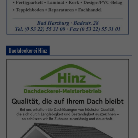
Dackdeckerei Hinz