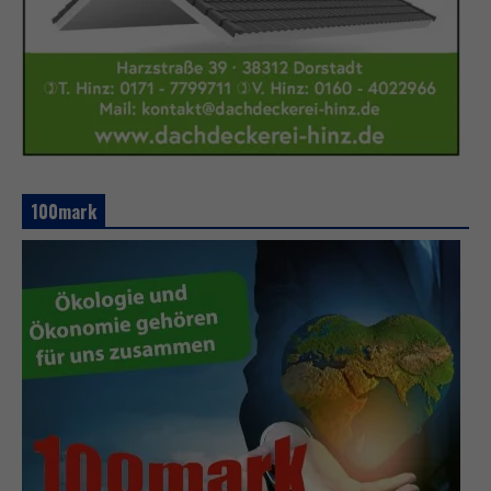
100mark