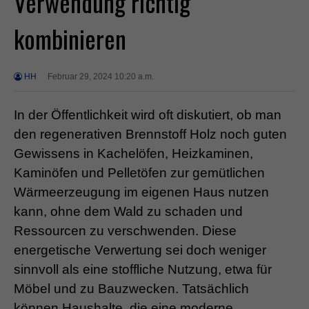
Verwendung richtig
kombinieren
HH
Februar 29, 2024 10:20 a.m.
In der Öffentlichkeit wird oft diskutiert, ob man
den regenerativen Brennstoff Holz noch guten
Gewissens in Kachelöfen, Heizkaminen,
Kaminöfen und Pelletöfen zur gemütlichen
Wärmeerzeugung im eigenen Haus nutzen
kann, ohne dem Wald zu schaden und
Ressourcen zu verschwenden. Diese
energetische Verwertung sei doch weniger
sinnvoll als eine stoffliche Nutzung, etwa für
Möbel und zu Bauzwecken. Tatsächlich
können Haushalte, die eine moderne