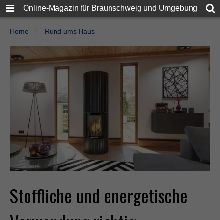
Online-Magazin für Braunschweig und Umgebung
Home
Rund ums Haus
Stoffliche und energetische