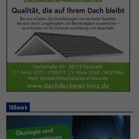
100mark