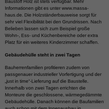
Baustoff Holz ist stets verfügbar. Mehr
Informationen gibt es unter www.massa-
haus.de. Die Holzständerbauweise sorgt für
sehr viel Flexibilität bei den Grundrissen. Nach
Belieben lassen sich zum Beispiel große
Wohn-, Ess- und Küchenbereiche oder extra
Platz für ein weiteres Kinderzimmer schaffen.
Gebäudehülle steht in zwei Tagen
Bauherrenfamilien profitieren zudem von
passgenauer industrieller Vorfertigung und der
„just in time“-Lieferung auf die Baustelle.
Innerhalb von zwei Tagen errichten die
Monteure die geschlossene, wärmegedämmte
Gebäudehülle. Danach können die Baufamilien
auch schon mit dem Innenausbau in