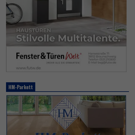
HM-Parkett