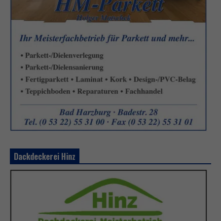
Dackdeckerei Hinz