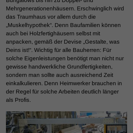
Bungalows bis hin zu Doppel- und
Mehrgenerationenhäusern. Erschwinglich wird
das Traumhaus vor allem durch die
„Muskelhypothek“. Denn Baufamilien können
auch bei Holzfertighäusern selbst mit
anpacken, gemäß der Devise „Gestalte, was
Deins ist!“. Wichtig für alle Bauherren: Für
solche Eigenleistungen benötigt man nicht nur
gewisse handwerkliche Grundfertigkeiten,
sondern man sollte auch ausreichend Zeit
einkalkulieren. Denn Heimwerker brauchen in
der Regel für solche Arbeiten deutlich länger
als Profis.