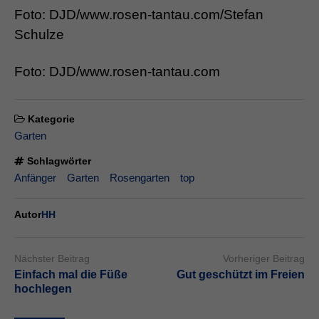
Foto: DJD/www.rosen-tantau.com/Stefan
Schulze
Foto: DJD/www.rosen-tantau.com
Kategorie
Garten
Schlagwörter
Anfänger
Garten
Rosengarten
top
Autor
HH
Nächster Beitrag
Vorheriger Beitrag
Einfach mal die Füße
Gut geschützt im Freien
hochlegen