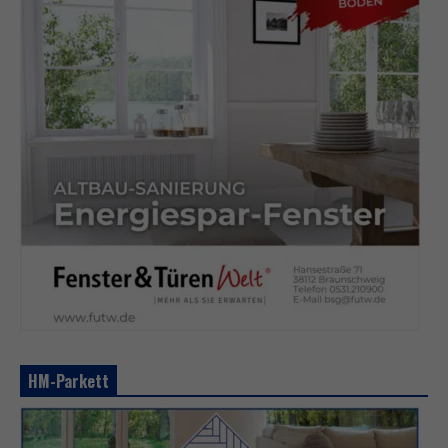
HM-Parkett