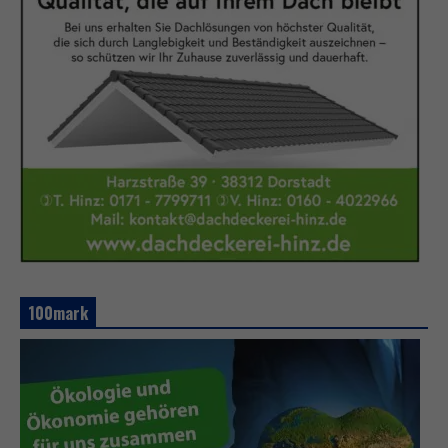
100mark