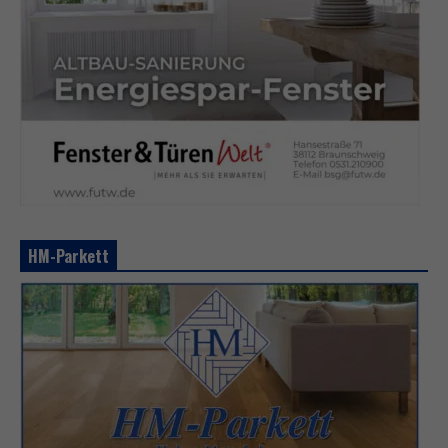
HM-Parkett