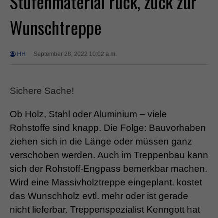
Stufenmaterial ruck, zuck zur
Wunschtreppe
HH
September 28, 2022 10:02 a.m.
Sichere Sache!
Ob Holz, Stahl oder Aluminium – viele
Rohstoffe sind knapp. Die Folge: Bauvorhaben
ziehen sich in die Länge oder müssen ganz
verschoben werden. Auch im Treppenbau kann
sich der Rohstoff-Engpass bemerkbar machen.
Wird eine Massivholztreppe eingeplant, kostet
das Wunschholz evtl. mehr oder ist gerade
nicht lieferbar. Treppenspezialist Kenngott hat