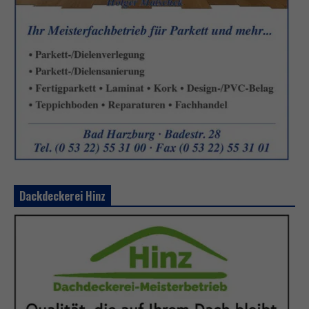
Dackdeckerei Hinz