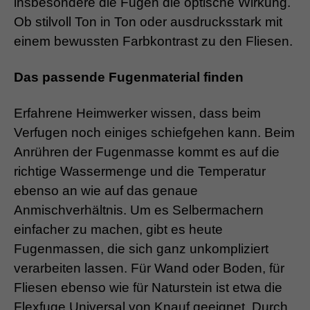
insbesondere die Fugen die optische Wirkung.
Ob stilvoll Ton in Ton oder ausdrucksstark mit
einem bewussten Farbkontrast zu den Fliesen.
Das passende Fugenmaterial finden
Erfahrene Heimwerker wissen, dass beim
Verfugen noch einiges schiefgehen kann. Beim
Anrühren der Fugenmasse kommt es auf die
richtige Wassermenge und die Temperatur
ebenso an wie auf das genaue
Anmischverhältnis. Um es Selbermachern
einfacher zu machen, gibt es heute
Fugenmassen, die sich ganz unkompliziert
verarbeiten lassen. Für Wand oder Boden, für
Fliesen ebenso wie für Naturstein ist etwa die
Flexfuge Universal von Knauf geeignet. Durch