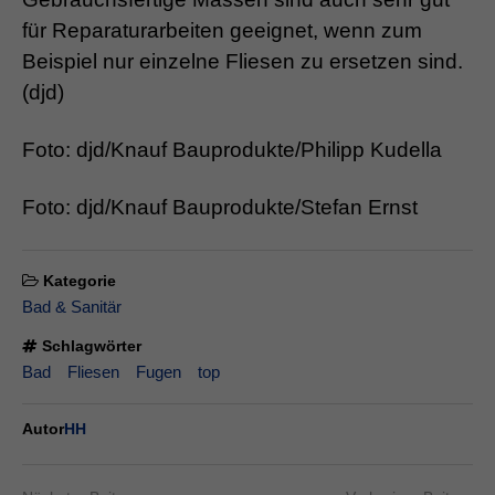
für Reparaturarbeiten geeignet, wenn zum
Beispiel nur einzelne Fliesen zu ersetzen sind.
(djd)
Foto: djd/Knauf Bauprodukte/Philipp Kudella
Foto: djd/Knauf Bauprodukte/Stefan Ernst
Kategorie
Bad & Sanitär
Schlagwörter
Bad
Fliesen
Fugen
top
Autor
HH