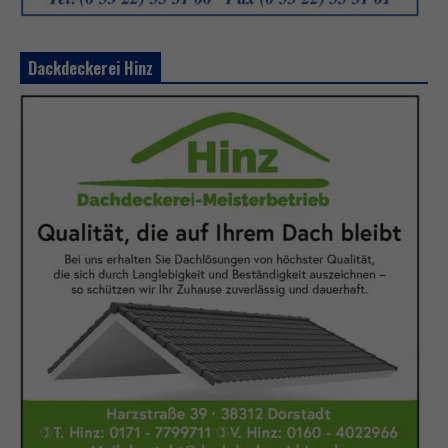
Dackdeckerei Hinz