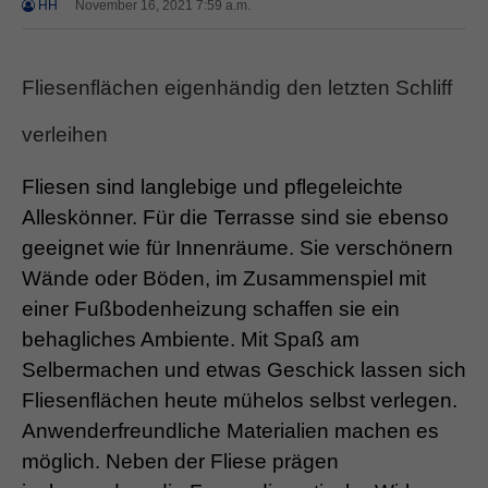
HH
November 16, 2021 7:59 a.m.
Fliesenflächen eigenhändig den letzten Schliff
verleihen
Fliesen sind langlebige und pflegeleichte
Alleskönner. Für die Terrasse sind sie ebenso
geeignet wie für Innenräume. Sie verschönern
Wände oder Böden, im Zusammenspiel mit
einer Fußbodenheizung schaffen sie ein
behagliches Ambiente. Mit Spaß am
Selbermachen und etwas Geschick lassen sich
Fliesenflächen heute mühelos selbst verlegen.
Anwenderfreundliche Materialien machen es
möglich. Neben der Fliese prägen