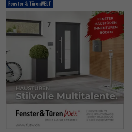
Fenster & TürenWELT