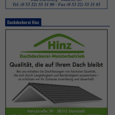
Dackdeckerei Hinz