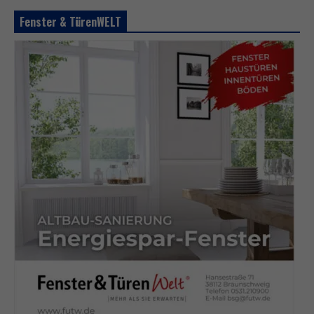
Fenster & TürenWELT