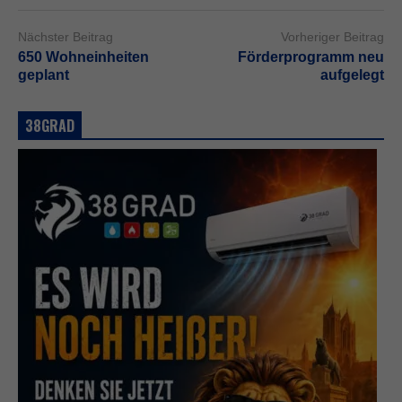
Nächster Beitrag
Vorheriger Beitrag
650 Wohneinheiten
Förderprogramm neu
geplant
aufgelegt
38GRAD