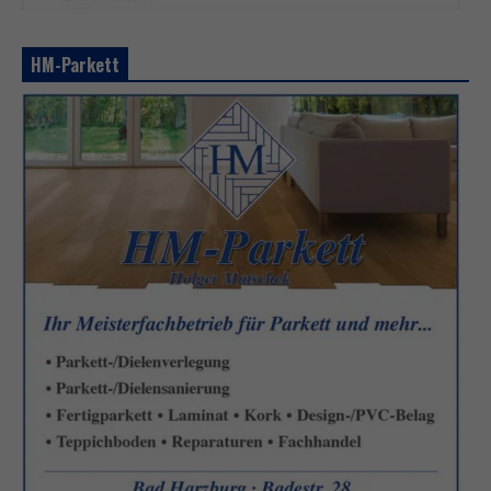
HM-Parkett