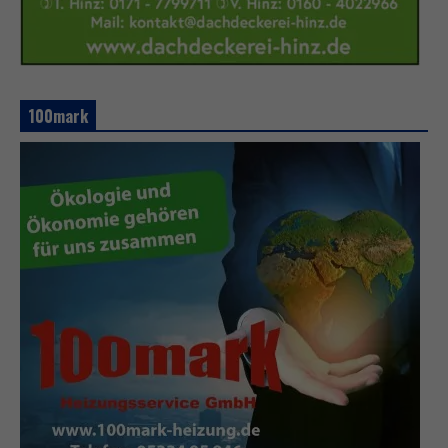
100mark