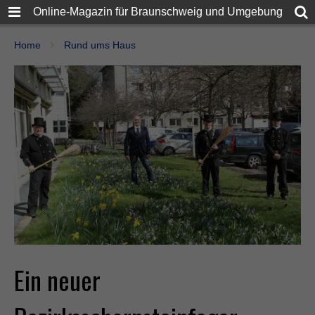
Online-Magazin für Braunschweig und Umgebung
Home
Rund ums Haus
Ein neuer