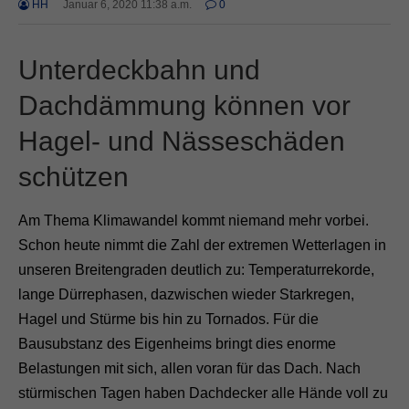
HH
Januar 6, 2020 11:38 a.m.
0
Unterdeckbahn und
Dachdämmung können vor
Hagel- und Nässeschäden
schützen
Am Thema Klimawandel kommt niemand mehr vorbei.
Schon heute nimmt die Zahl der extremen Wetterlagen in
unseren Breitengraden deutlich zu: Temperaturrekorde,
lange Dürrephasen, dazwischen wieder Starkregen,
Hagel und Stürme bis hin zu Tornados. Für die
Bausubstanz des Eigenheims bringt dies enorme
Belastungen mit sich, allen voran für das Dach. Nach
stürmischen Tagen haben Dachdecker alle Hände voll zu