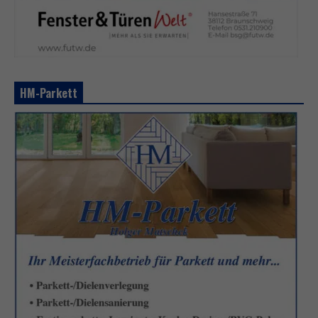
HM-Parkett