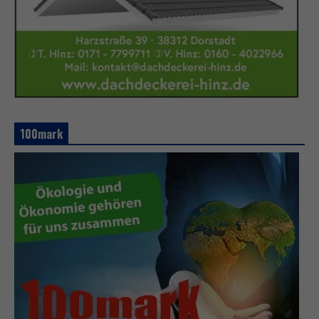
100mark