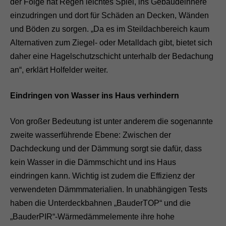
der Folge hat Regen leichtes Spiel, ins Gebäudeinnere
einzudringen und dort für Schäden an Decken, Wänden
und Böden zu sorgen. „Da es im Steildachbereich kaum
Alternativen zum Ziegel- oder Metalldach gibt, bietet sich
daher eine Hagelschutzschicht unterhalb der Bedachung
an“, erklärt Holfelder weiter.
Eindringen von Wasser ins Haus verhindern
Von großer Bedeutung ist unter anderem die sogenannte
zweite wasserführende Ebene: Zwischen der
Dachdeckung und der Dämmung sorgt sie dafür, dass
kein Wasser in die Dämmschicht und ins Haus
eindringen kann. Wichtig ist zudem die Effizienz der
verwendeten Dämmmaterialien. In unabhängigen Tests
haben die Unterdeckbahnen „BauderTOP“ und die
„BauderPIR“-Wärmedämmelemente ihre hohe