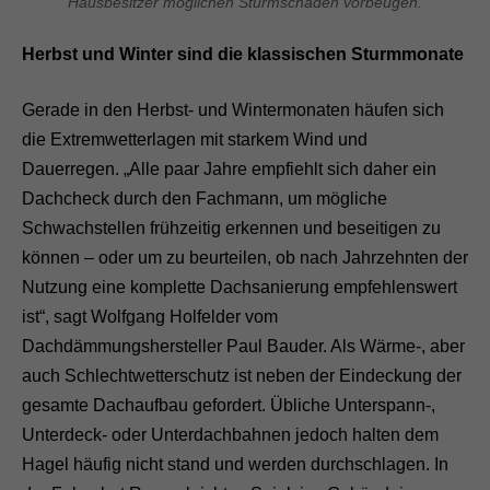
Hausbesitzer möglichen Sturmschäden vorbeugen.
Herbst und Winter sind die klassischen Sturmmonate
Gerade in den Herbst- und Wintermonaten häufen sich
die Extremwetterlagen mit starkem Wind und
Dauerregen. „Alle paar Jahre empfiehlt sich daher ein
Dachcheck durch den Fachmann, um mögliche
Schwachstellen frühzeitig erkennen und beseitigen zu
können – oder um zu beurteilen, ob nach Jahrzehnten der
Nutzung eine komplette Dachsanierung empfehlenswert
ist“, sagt Wolfgang Holfelder vom
Dachdämmungshersteller Paul Bauder. Als Wärme-, aber
auch Schlechtwetterschutz ist neben der Eindeckung der
gesamte Dachaufbau gefordert. Übliche Unterspann-,
Unterdeck- oder Unterdachbahnen jedoch halten dem
Hagel häufig nicht stand und werden durchschlagen. In