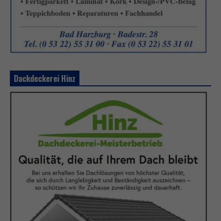
Dackdeckerei Hinz