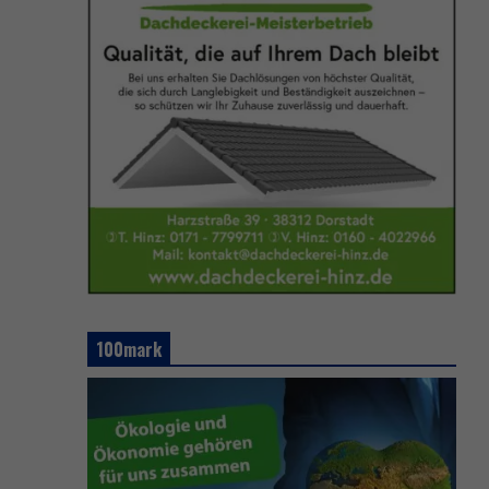
100mark