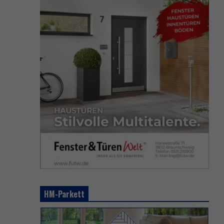
HM-Parkett