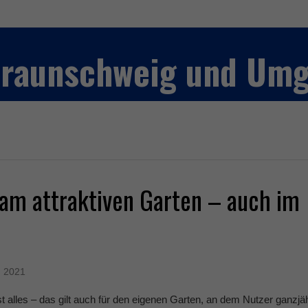
 Braunschweig und Um
am attraktiven Garten – auch im
, 2021
t alles – das gilt auch für den eigenen Garten, an dem Nutzer ganzjäh