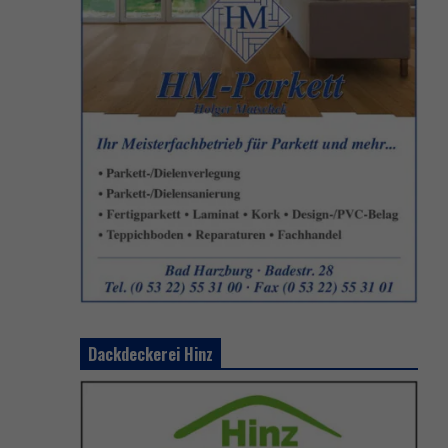
Dackdeckerei Hinz