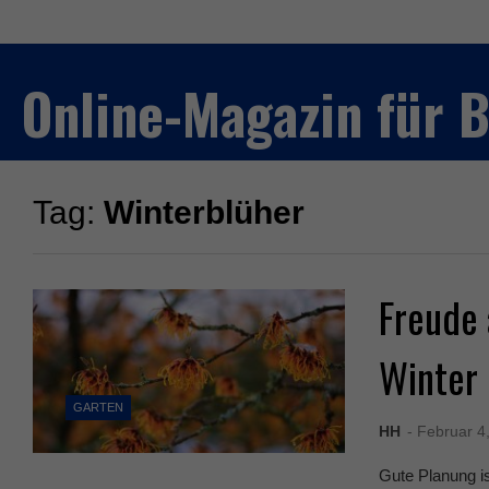
Online-Magazin für
Tag:
Winterblüher
Freude 
Winter
GARTEN
HH
- Februar 4
Gute Planung is