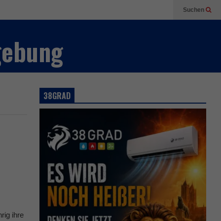
Suchen
gebung
38GRAD
rig ihre