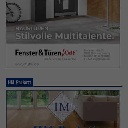
HM-Parkett