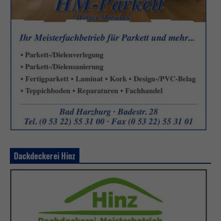
Dackdeckerei Hinz