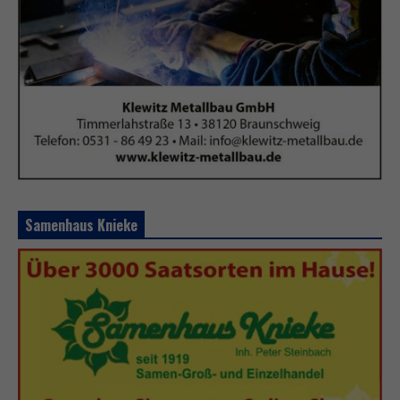
Samenhaus Knieke