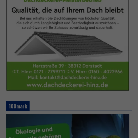
100mark