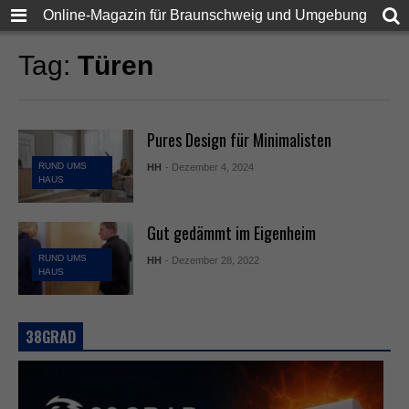
Online-Magazin für Braunschweig und Umgebung
Tag:
Türen
Pures Design für Minimalisten
RUND UMS
HH
- Dezember 4, 2024
HAUS
Gut gedämmt im Eigenheim
RUND UMS
HH
- Dezember 28, 2022
HAUS
38GRAD