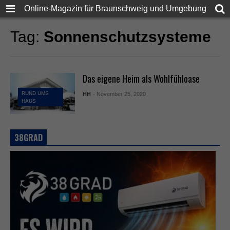
Online-Magazin für Braunschweig und Umgebung
Tag:
Sonnenschutzsysteme
Das eigene Heim als Wohlfühloase
RUND UMS
HH
- November 25, 2020
HAUS
38GRAD