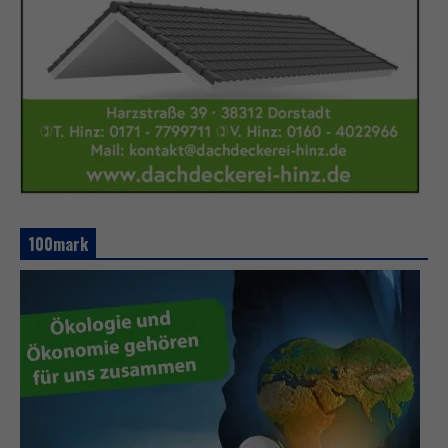
100mark