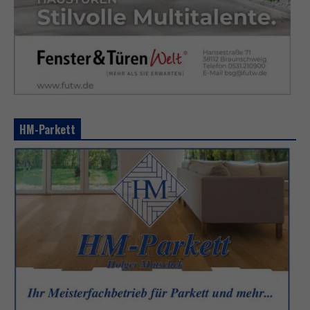
HM-Parkett