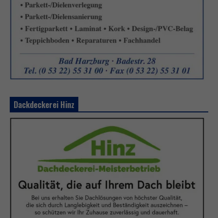
Dackdeckerei Hinz