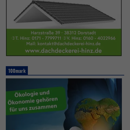
100mark