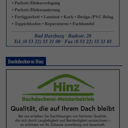
Dackdeckerei Hinz