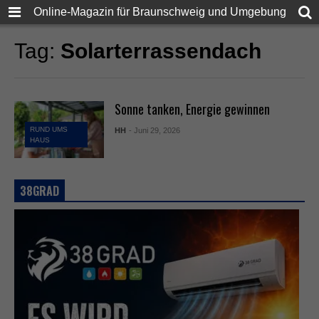
Online-Magazin für Braunschweig und Umgebung
Tag:
Solarterrassendach
Sonne tanken, Energie gewinnen
RUND UMS
HH
- Juni 29, 2026
HAUS
38GRAD