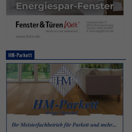
HM-Parkett