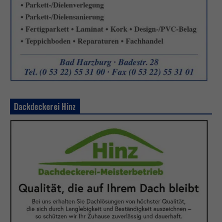
Dackdeckerei Hinz