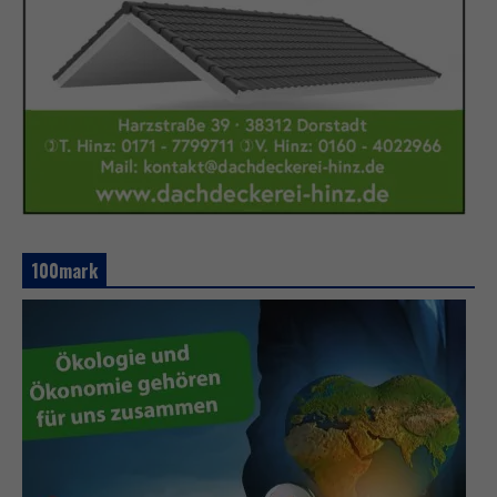
100mark