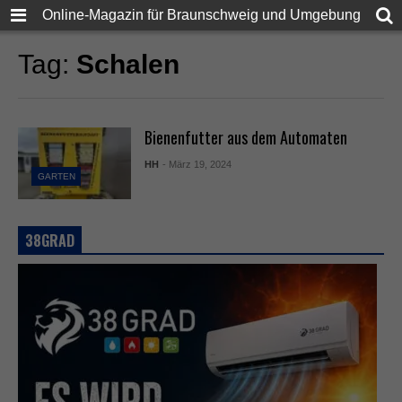
Online-Magazin für Braunschweig und Umgebung
Tag:
Schalen
Bienenfutter aus dem Automaten
HH
- März 19, 2024
GARTEN
38GRAD