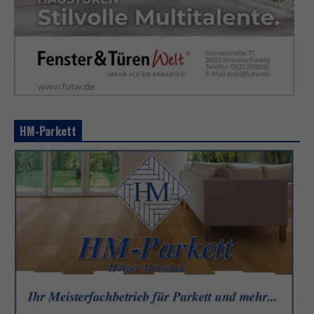
HM-Parkett