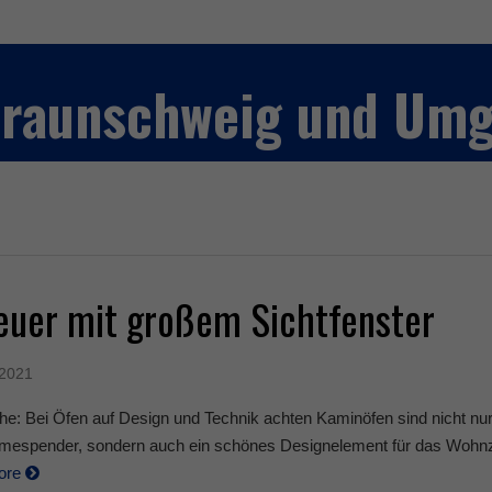
 Braunschweig und Um
euer mit großem Sichtfenster
 2021
he: Bei Öfen auf Design und Technik achten Kaminöfen sind nicht nu
rmespender, sondern auch ein schönes Designelement für das Wohn
ore