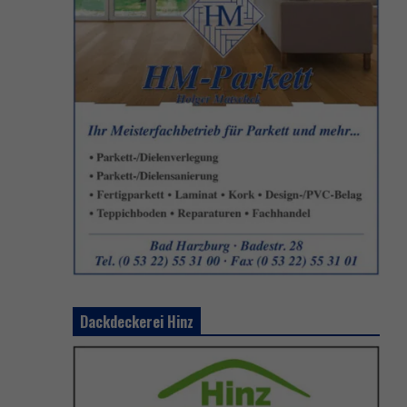
Dackdeckerei Hinz