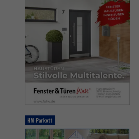
HM-Parkett