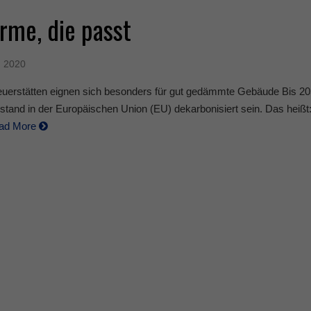
rme, die passt
, 2020
uerstätten eignen sich besonders für gut gedämmte Gebäude Bis 205
tand in der Europäischen Union (EU) dekarbonisiert sein. Das heißt
ad More