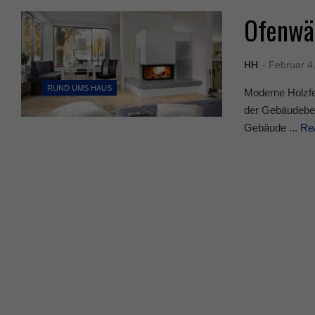
Ofenwä
HH
- Februar 4
RUND UMS HAUS
Moderne Holzfe
der Gebäudebes
Gebäude ...
Re