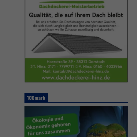
100mark