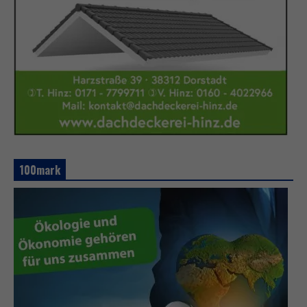
100mark