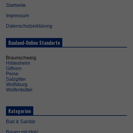
Startseite
Impressum
Datenschutzerklärung
Bauland-Online Standorte
Braunschweig
Hildesheim
Gifhorn
Peine
Salzgitter
Wolfsburg
Wolfenbüttel
Kategorien
Bad & Sanitär
Bauen mit Holz