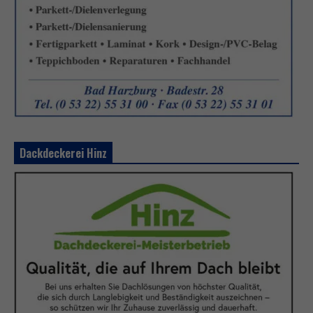
Dackdeckerei Hinz