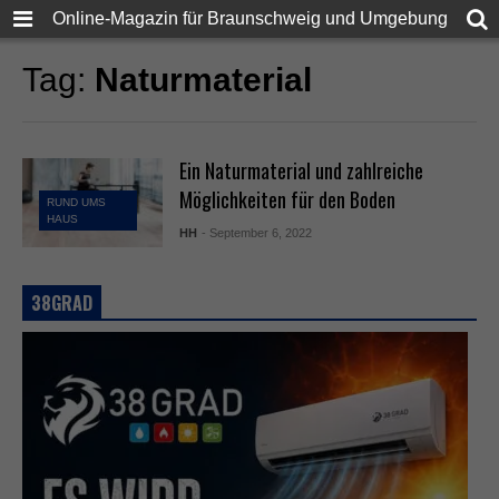
Online-Magazin für Braunschweig und Umgebung
Tag:
Naturmaterial
Ein Naturmaterial und zahlreiche
Möglichkeiten für den Boden
RUND UMS
HAUS
HH
- September 6, 2022
38GRAD