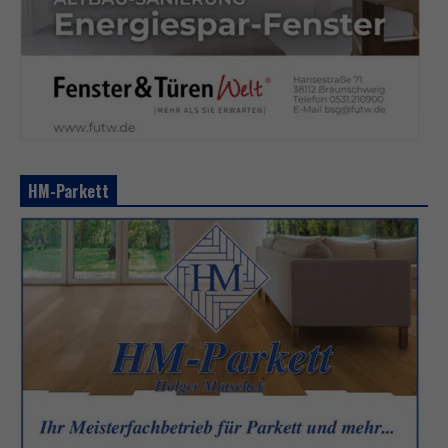
HM-Parkett