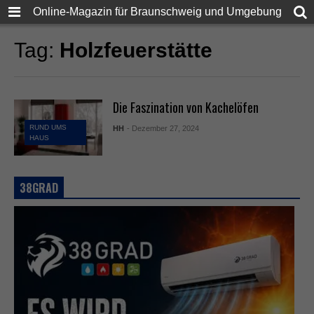
Online-Magazin für Braunschweig und Umgebung
Tag:
Holzfeuerstätte
Die Faszination von Kachelöfen
RUND UMS
HH
- Dezember 27, 2024
HAUS
38GRAD