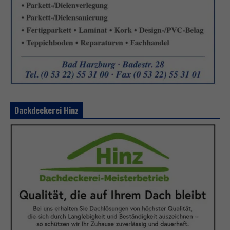
Dackdeckerei Hinz