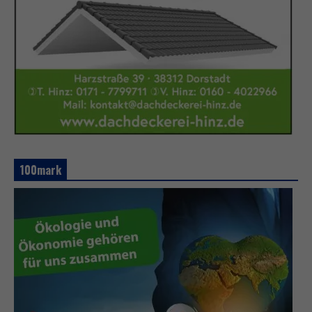
100mark