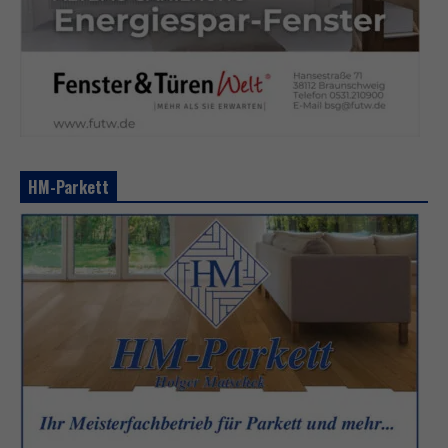
HM-Parkett