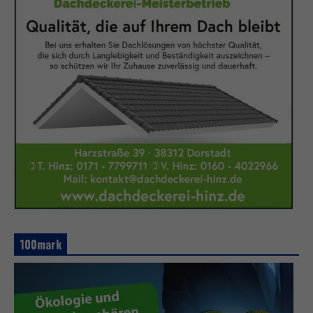
100mark