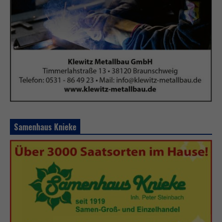
Samenhaus Knieke