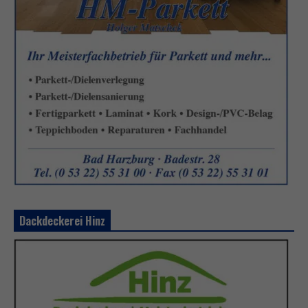
Dackdeckerei Hinz