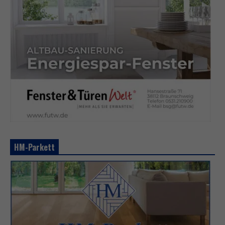
HM-Parkett