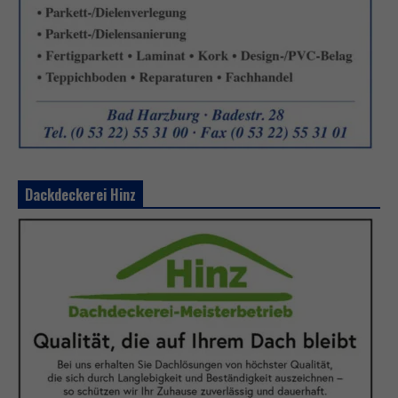
Dackdeckerei Hinz