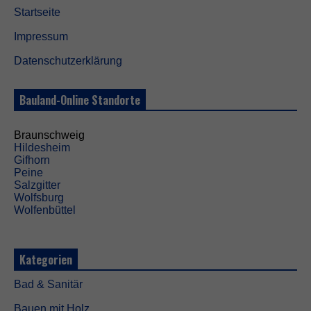
Startseite
Impressum
Datenschutzerklärung
Bauland-Online Standorte
Braunschweig
Hildesheim
Gifhorn
Peine
Salzgitter
Wolfsburg
Wolfenbüttel
Kategorien
Bad & Sanitär
Bauen mit Holz