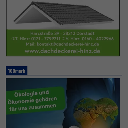
100mark