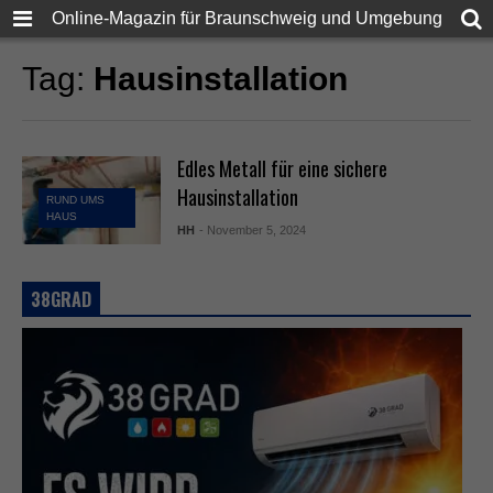
Online-Magazin für Braunschweig und Umgebung
Tag:
Hausinstallation
Edles Metall für eine sichere
Hausinstallation
RUND UMS
HAUS
HH
- November 5, 2024
38GRAD