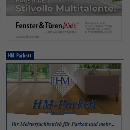
HM-Parkett