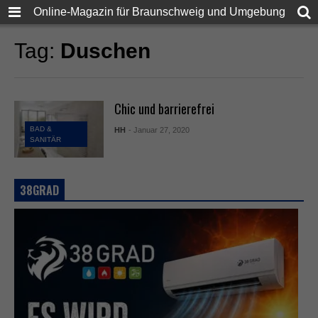
Online-Magazin für Braunschweig und Umgebung
Tag:
Duschen
Chic und barrierefrei
BAD &
HH
- Januar 27, 2020
SANITÄR
38GRAD