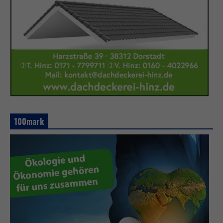
100mark