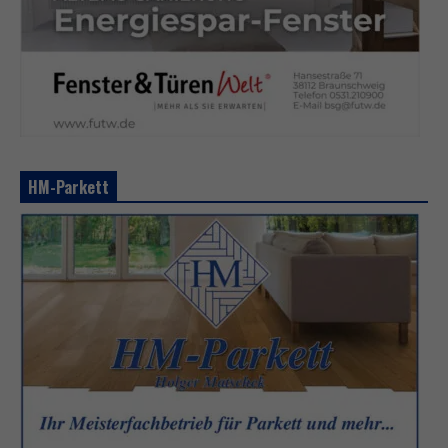
HM-Parkett