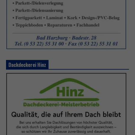
Dackdeckerei Hinz