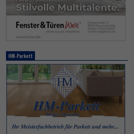
HM-Parkett