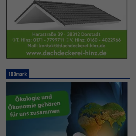
100mark