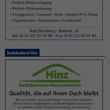
Dackdeckerei Hinz