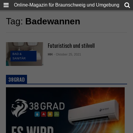
Online-Magazin für Braunschweig und Umgebung
Tag:
Badewannen
Futuristisch und stilvoll
BAD &
HH
- Oktober 25, 2021
SANITÄR
38GRAD