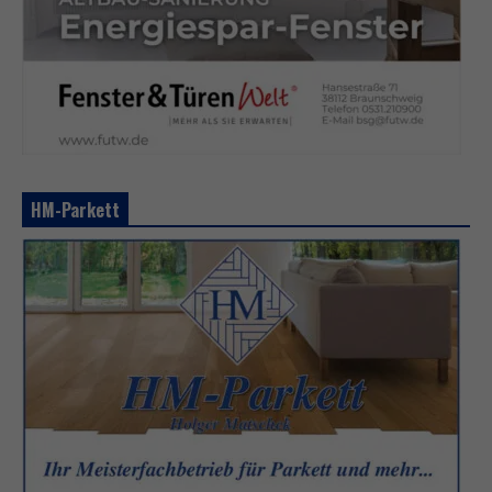
HM-Parkett