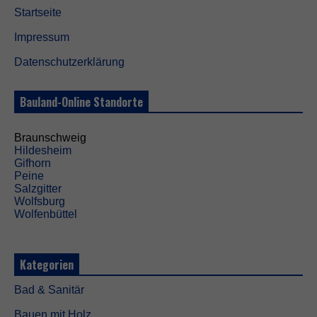
Startseite
Impressum
Datenschutzerklärung
Bauland-Online Standorte
Braunschweig
Hildesheim
Gifhorn
Peine
Salzgitter
Wolfsburg
Wolfenbüttel
Kategorien
Bad & Sanitär
Bauen mit Holz