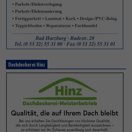
Dackdeckerei Hinz