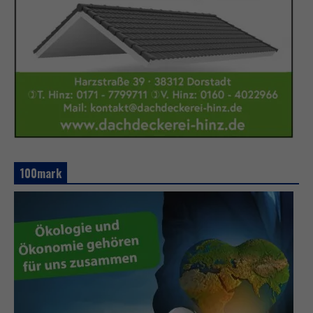
100mark