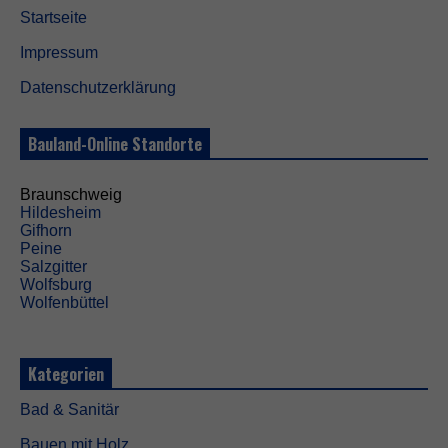
Startseite
Impressum
Datenschutzerklärung
Bauland-Online Standorte
Braunschweig
Hildesheim
Gifhorn
Peine
Salzgitter
Wolfsburg
Wolfenbüttel
Kategorien
Bad & Sanitär
Bauen mit Holz