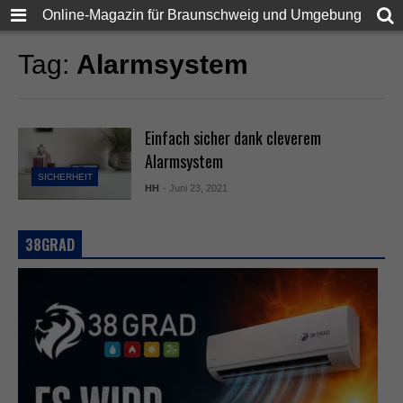
Online-Magazin für Braunschweig und Umgebung
Tag:
Alarmsystem
Einfach sicher dank cleverem
Alarmsystem
SICHERHEIT
HH
- Juni 23, 2021
38GRAD