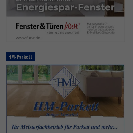
HM-Parkett