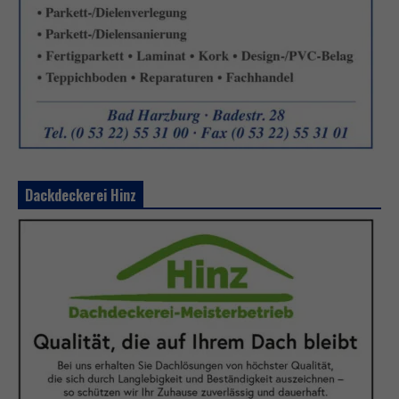
Dackdeckerei Hinz