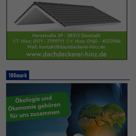
100mark