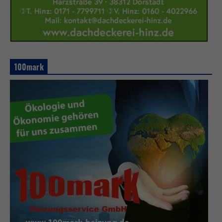
100mark