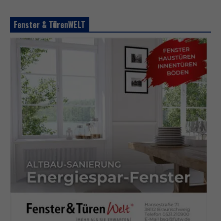
Fenster & TürenWELT