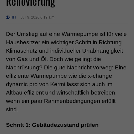
Renovierung
HH
Juli 9, 2026 6:19 a.m.
Der Umstieg auf eine Wärmepumpe ist für viele
Hausbesitzer ein wichtiger Schritt in Richtung
Klimaschutz und individueller Unabhängigkeit
von Gas und Öl. Doch wie gelingt die
Nachrüstung? Die gute Nachricht vorweg: Eine
effiziente Wärmepumpe wie die x-change
dynamic pro von Kermi lässt sich auch im
Altbau effizient und wirtschaftlich betreiben,
wenn ein paar Rahmenbedingungen erfüllt
sind.
Schritt 1: Gebäudezustand prüfen