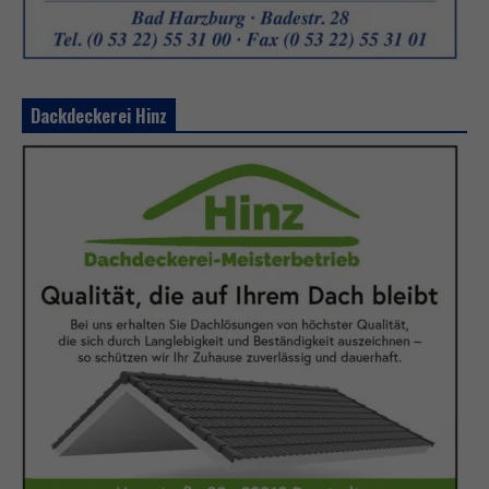
Dackdeckerei Hinz