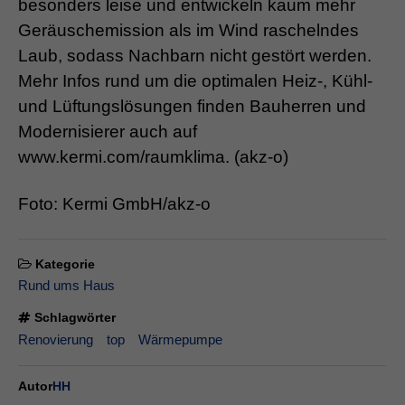
besonders leise und entwickeln kaum mehr
Geräuschemission als im Wind raschelndes
Laub, sodass Nachbarn nicht gestört werden.
Mehr Infos rund um die optimalen Heiz-, Kühl-
und Lüftungslösungen finden Bauherren und
Modernisierer auch auf
www.kermi.com/raumklima. (akz-o)
Foto: Kermi GmbH/akz-o
Kategorie
Rund ums Haus
Schlagwörter
Renovierung
top
Wärmepumpe
Autor
HH