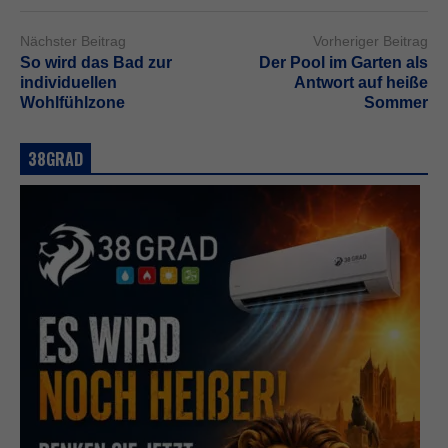
Nächster Beitrag
Vorheriger Beitrag
So wird das Bad zur
Der Pool im Garten als
individuellen
Antwort auf heiße
Wohlfühlzone
Sommer
38GRAD