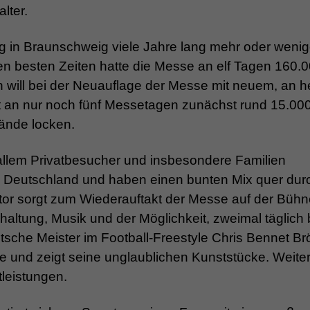
lter.
ng in Braunschweig viele Jahre lang mehr oder wenig
ren besten Zeiten hatte die Messe an elf Tagen 160.
will bei der Neuauflage der Messe mit neuem, an h
n nur noch fünf Messetagen zunächst rund 15.00
ände locken.
allem Privatbesucher und insbesondere Familien
Deutschland und haben einen bunten Mix quer durc
or sorgt zum Wiederauftakt der Messe auf der Bühn
ltung, Musik und der Möglichkeit, zweimal täglich 
tsche Meister im Football-Freestyle Chris Bennet Br
ne und zeigt seine unglaublichen Kunststücke. Weite
tleistungen.