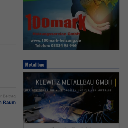
Metallbau
r Beitrag
en Raum