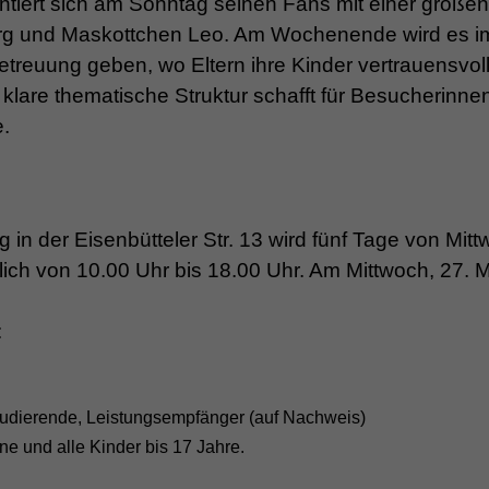
tiert sich am Sonntag seinen Fans mit einer großen
urg und Maskottchen Leo. Am Wochenende wird es i
etreuung geben, wo Eltern ihre Kinder vertrauensvol
are thematische Struktur schafft für Besucherinne
e.
 der Eisenbütteler Str. 13 wird fünf Tage von Mitt
lich von 10.00 Uhr bis 18.00 Uhr. Am Mittwoch, 27. 
:
Studierende, Leistungsempfänger (auf Nachweis)
ne und alle Kinder bis 17 Jahre.
.