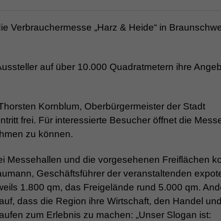
ie Verbrauchermesse „Harz & Heide“ in Braunschwe
ussteller auf über 10.000 Quadratmetern ihre Angeb
 Thorsten Kornblum, Oberbürgermeister der Stadt
tritt frei. Für interessierte Besucher öffnet die Mess
nehmen zu können.
drei Messehallen und die vorgesehenen Freiflächen k
 Baumann, Geschäftsführer der veranstaltenden expot
eils 1.800 qm, das Freigelände rund 5.000 qm. And
auf, dass die Region ihre Wirtschaft, den Handel und
kaufen zum Erlebnis zu machen: „Unser Slogan ist: