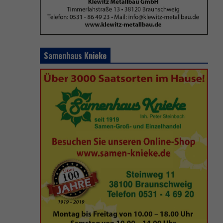
Samenhaus Knieke