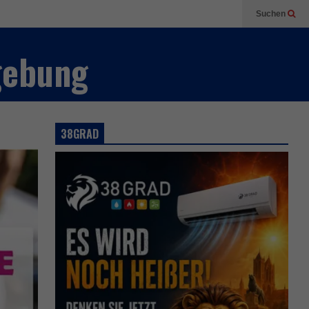
Suchen
gebung
38GRAD