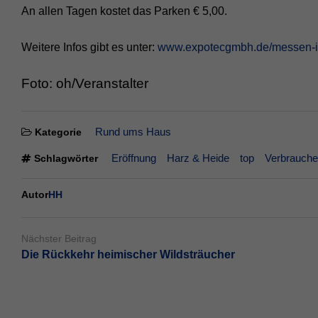
An allen Tagen kostet das Parken € 5,00.
Weitere Infos gibt es unter:
www.expotecgmbh.de/messen-in
Foto: oh/Veranstalter
Rund ums Haus
Kategorie
Eröffnung
Harz & Heide
top
Verbrauch
Schlagwörter
Autor
HH
Nächster Beitrag
Die Rückkehr heimischer Wildsträucher