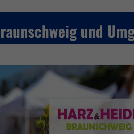
 Braunschweig und Um