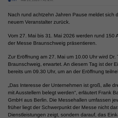
HH
Mai 20, 2026 7:41 a.m.
Nach rund achtzehn Jahren Pause meldet sich d
neuem Veranstalter zurück.
Vom 27. Mai bis 31. Mai 2026 werden rund 150 A
der Messe Braunschweig präsentieren.
Zur Eröffnung am 27. Mai um 10.00 Uhr wird Dr.
Braunschweig, erwartet. An diesem Tag ist der Ein
bereits um 09.30 Uhr, um an der Eröffnung teil
„Das Interesse der Unternehmen ist groß, alle 
mit Ausstellern belegt werden“, erläutert Frank
GmbH aus Berlin. Die Messehallen umfassen jew
früher liegt der Schwerpunkt der Messe nicht dar
Dienstleistungen zeigt, sondern darauf, das Ein