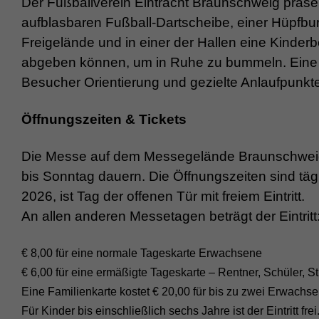
Der Fußballverein Eintracht Braunschweig präsen
aufblasbaren Fußball-Dartscheibe, einer Hüpfb
Freigelände und in einer der Hallen eine Kinderb
abgeben können, um in Ruhe zu bummeln. Eine kl
Besucher Orientierung und gezielte Anlaufpunkt
Öffnungszeiten & Tickets
Die Messe auf dem Messegelände Braunschweig in
bis Sonntag dauern. Die Öffnungszeiten sind täg
2026, ist Tag der offenen Tür mit freiem Eintritt.
An allen anderen Messetagen beträgt der Eintritt
€ 8,00 für eine normale Tageskarte Erwachsene
€ 6,00 für eine ermäßigte Tageskarte – Rentner, Schüler, 
Eine Familienkarte kostet € 20,00 für bis zu zwei Erwachse
Für Kinder bis einschließlich sechs Jahre ist der Eintritt frei