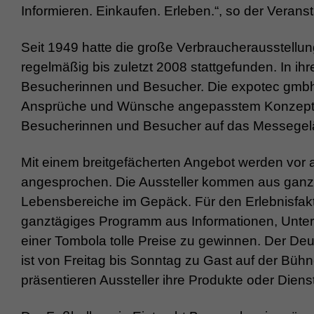
Informieren. Einkaufen. Erleben.“, so der Veransta
Seit 1949 hatte die große Verbraucherausstellu
regelmäßig bis zuletzt 2008 stattgefunden. In ih
Besucherinnen und Besucher. Die expotec gmbh 
Ansprüche und Wünsche angepasstem Konzept a
Besucherinnen und Besucher auf das Messegel
Mit einem breitgefächerten Angebot werden vor 
angesprochen. Die Aussteller kommen aus ganz 
Lebensbereiche im Gepäck. Für den Erlebnisfakt
ganztägiges Programm aus Informationen, Unterha
einer Tombola tolle Preise zu gewinnen. Der Deu
ist von Freitag bis Sonntag zu Gast auf der Büh
präsentieren Aussteller ihre Produkte oder Diens