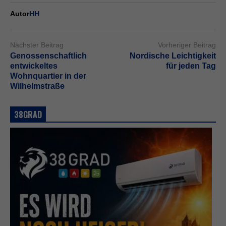
Autor
HH
Nächster Beitrag
Vorheriger Beitrag
Genossenschaftlich
Nordische Leichtigkeit
entwickeltes
für jeden Tag
Wohnquartier in der
Wilhelmstraße
38GRAD