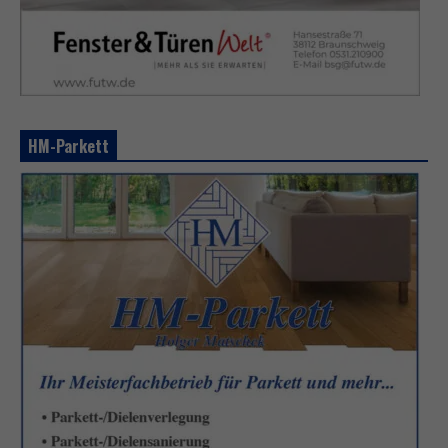
HM-Parkett