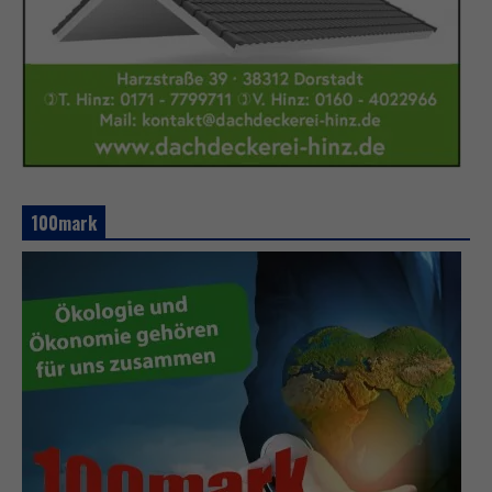
100mark