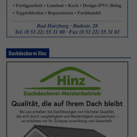
Dackdeckerei Hinz