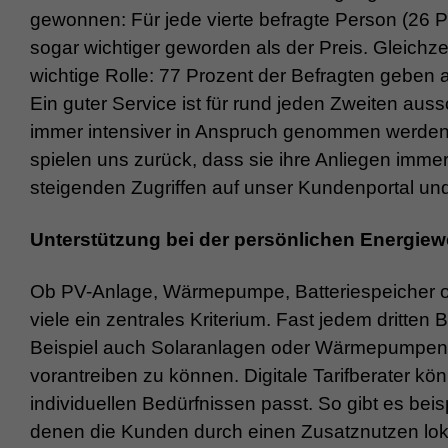
gewonnen: Für jede vierte befragte Person (26 Pr
sogar wichtiger geworden als der Preis. Gleichzei
wichtige Rolle: 77 Prozent der Befragten geben 
Ein guter Service ist für rund jeden Zweiten auss
immer intensiver in Anspruch genommen werden
spielen uns zurück, dass sie ihre Anliegen immer
steigenden Zugriffen auf unser Kundenportal und 
Unterstützung bei der persönlichen Energiew
Ob PV-Anlage, Wärmepumpe, Batteriespeicher oder 
viele ein zentrales Kriterium. Fast jedem dritten
Beispiel auch Solaranlagen oder Wärmepumpen 
vorantreiben zu können. Digitale Tarifberater kö
individuellen Bedürfnissen passt. So gibt es bei
denen die Kunden durch einen Zusatznutzen lok