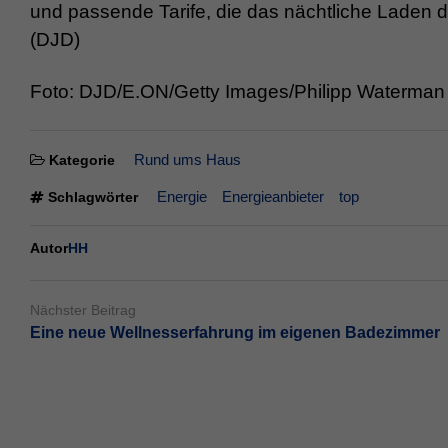
und passende Tarife, die das nächtliche Laden d
(DJD)
Foto: DJD/E.ON/Getty Images/Philipp Waterman
Rund ums Haus
Kategorie
Energie
Energieanbieter
top
Schlagwörter
Autor
HH
Nächster Beitrag
Eine neue Wellnesserfahrung im eigenen Badezimmer