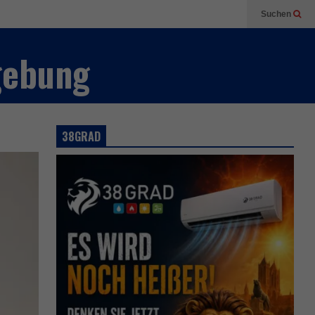
Suchen
gebung
38GRAD