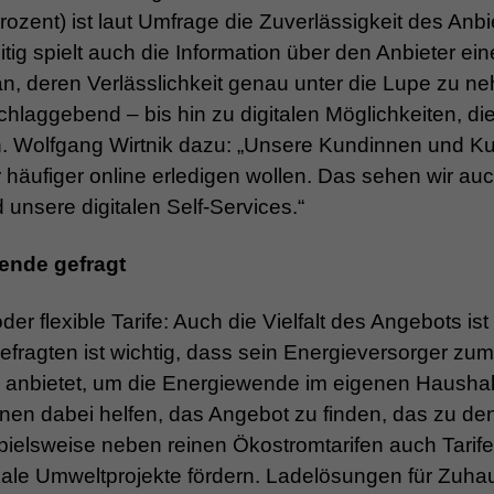
ozent) ist laut Umfrage die Zuverlässigkeit des Anbi
tig spielt auch die Information über den Anbieter ein
an, deren Verlässlichkeit genau unter die Lupe zu n
chlaggebend – bis hin zu digitalen Möglichkeiten, di
. Wolfgang Wirtnik dazu: „Unsere Kundinnen und K
 häufiger online erledigen wollen. Das sehen wir auc
unsere digitalen Self-Services.“
ende gefragt
flexible Tarife: Auch die Vielfalt des Angebots ist 
 Befragten ist wichtig, dass sein Energieversorger zum
anbietet, um die Energiewende im eigenen Haushal
nnen dabei helfen, das Angebot zu finden, das zu de
spielsweise neben reinen Ökostromtarifen auch Tarife
ale Umweltprojekte fördern. Ladelösungen für Zuha