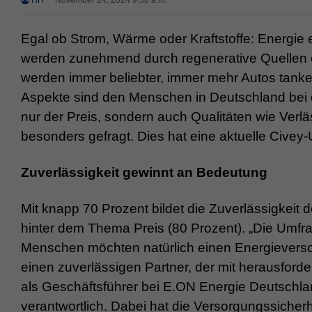
HH
November 24, 2024 9:50 a.m.
Egal ob Strom, Wärme oder Kraftstoffe: Energie 
werden zunehmend durch regenerative Quellen e
werden immer beliebter, immer mehr Autos tanke
Aspekte sind den Menschen in Deutschland bei d
nur der Preis, sondern auch Qualitäten wie Verläs
besonders gefragt. Dies hat eine aktuelle Cive
Zuverlässigkeit gewinnt an Bedeutung
Mit knapp 70 Prozent bildet die Zuverlässigkeit 
hinter dem Thema Preis (80 Prozent). „Die Umfr
Menschen möchten natürlich einen Energieversorg
einen zuverlässigen Partner, der mit herausford
als Geschäftsführer bei E.ON Energie Deutschl
verantwortlich. Dabei hat die Versorgungssicherh