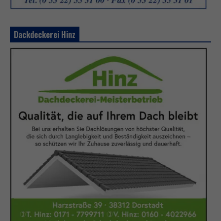
Dackdeckerei Hinz