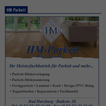
HM-Parkett