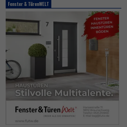
Fenster & TürenWELT