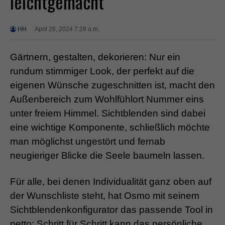
leichtgemacht
HH
April 26, 2024 7:28 a.m.
Gärtnern, gestalten, dekorieren: Nur ein
rundum stimmiger Look, der perfekt auf die
eigenen Wünsche zugeschnitten ist, macht den
Außenbereich zum Wohlfühlort Nummer eins
unter freiem Himmel. Sichtblenden sind dabei
eine wichtige Komponente, schließlich möchte
man möglichst ungestört und fernab
neugieriger Blicke die Seele baumeln lassen.
Für alle, bei denen Individualität ganz oben auf
der Wunschliste steht, hat Osmo mit seinem
Sichtblendenkonfigurator das passende Tool in
petto: Schritt für Schritt kann das persönliche