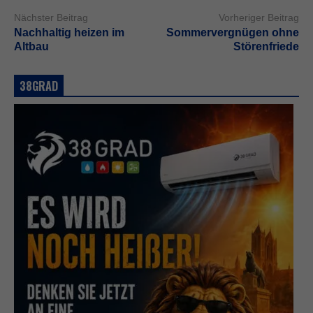
Nächster Beitrag
Vorheriger Beitrag
Nachhaltig heizen im
Sommervergnügen ohne
Altbau
Störenfriede
38GRAD