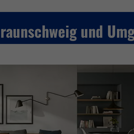
 Braunschweig und Um