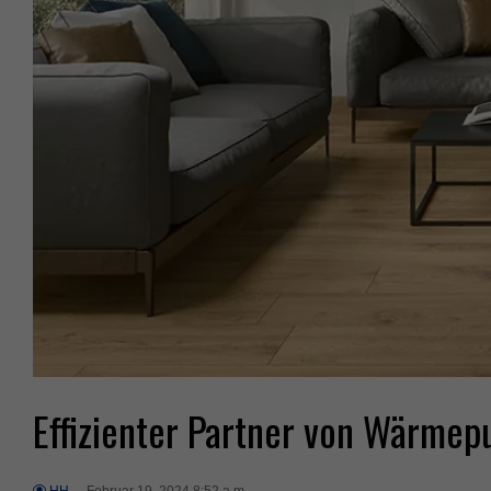
Effizienter Partner von Wärme