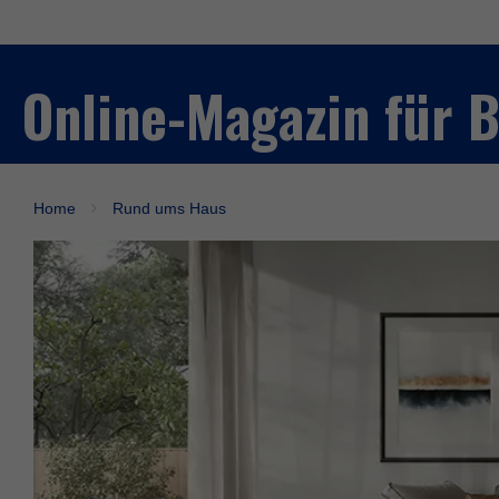
Online-Magazin für
Home
Rund ums Haus