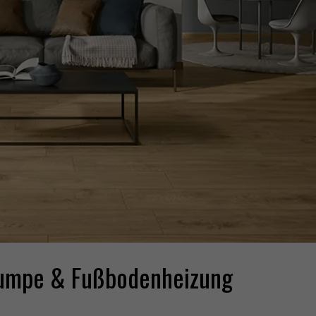
pumpe & Fußbodenheizung