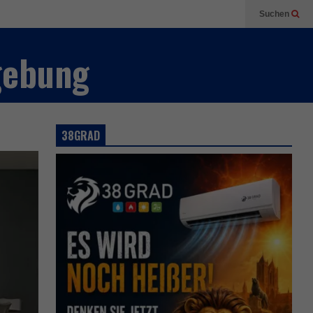
Suchen
gebung
38GRAD