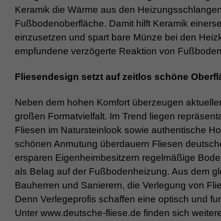
Keramik die Wärme aus den Heizungsschlangen s
Fußbodenoberfläche. Damit hilft Keramik einers
einzusetzen und spart bare Münze bei den Heizko
empfundene verzögerte Reaktion von Fußbode
Fliesendesign setzt auf zeitlos schöne Oberf
Neben dem hohen Komfort überzeugen aktuellen 
großen Formatvielfalt. Im Trend liegen repräsen
Fliesen im Natursteinlook sowie authentische Ho
schönen Anmutung überdauern Fliesen deutsche
ersparen Eigenheimbesitzern regelmäßige Boden
als Belag auf der Fußbodenheizung. Aus dem gl
Bauherren und Sanierern, die Verlegung von Fli
Denn Verlegeprofis schaffen eine optisch und fu
Unter www.deutsche-fliese.de finden sich weitere