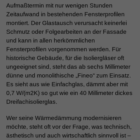
Aufmaßtermin mit nur wenigen Stunden
Zeitaufwand in bestehenden Fensterprofilen
montiert. Der Glastausch verursacht keinerlei
Schmutz oder Folgearbeiten an der Fassade
und kann in allen herkömmlichen
Fensterprofilen vorgenommen werden. Für
historische Gebäude, für die Isoliergläser oft
ungeeignet sind, steht das ab sechs Millimeter
dünne und monolithische „Fineo“ zum Einsatz.
Es sieht aus wie Einfachglas, dämmt aber mit
0,7 W/(m2K) so gut wie ein 40 Millimeter dickes
Dreifachisolierglas.
Wer seine Wärmedämmung modernisieren
möchte, steht oft vor der Frage, was technisch,
ästhetisch und auch wirtschaftlich sinnvoll ist –