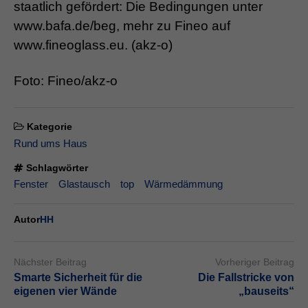
staatlich gefördert: Die Bedingungen unter
www.bafa.de/beg, mehr zu Fineo auf
www.fineoglass.eu. (akz-o)
Foto: Fineo/akz-o
Kategorie
Rund ums Haus
Schlagwörter
Fenster
Glastausch
top
Wärmedämmung
Autor
HH
Nächster Beitrag
Vorheriger Beitrag
Smarte Sicherheit für die
Die Fallstricke von
eigenen vier Wände
„bauseits“