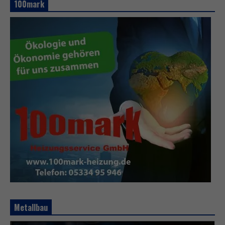
100mark
Metallbau