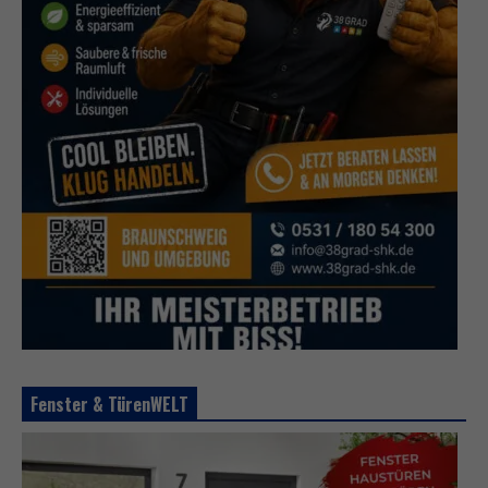
Fenster & TürenWELT