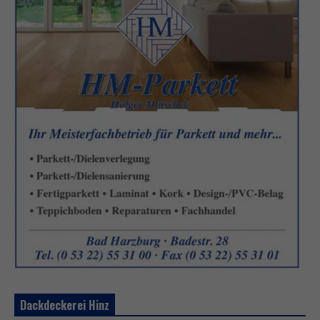
Dackdeckerei Hinz