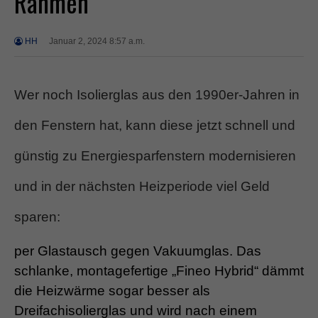
Rahmen
HH
Januar 2, 2024 8:57 a.m.
Wer noch Isolierglas aus den 1990er-Jahren in
den Fenstern hat, kann diese jetzt schnell und
günstig zu Energiesparfenstern modernisieren
und in der nächsten Heizperiode viel Geld
sparen:
per Glastausch gegen Vakuumglas. Das
schlanke, montagefertige „Fineo Hybrid“ dämmt
die Heizwärme sogar besser als
Dreifachisolierglas und wird nach einem