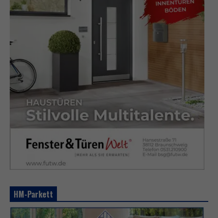
HM-Parkett