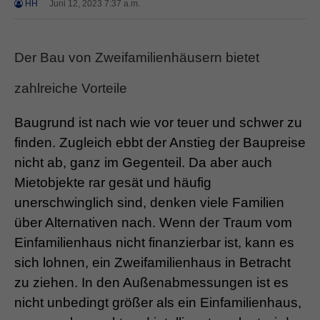
HH
Juni 12, 2023 7:37 a.m.
Der Bau von Zweifamilienhäusern bietet
zahlreiche Vorteile
Baugrund ist nach wie vor teuer und schwer zu
finden. Zugleich ebbt der Anstieg der Baupreise
nicht ab, ganz im Gegenteil. Da aber auch
Mietobjekte rar gesät und häufig
unerschwinglich sind, denken viele Familien
über Alternativen nach. Wenn der Traum vom
Einfamilienhaus nicht finanzierbar ist, kann es
sich lohnen, ein Zweifamilienhaus in Betracht
zu ziehen. In den Außenabmessungen ist es
nicht unbedingt größer als ein Einfamilienhaus,