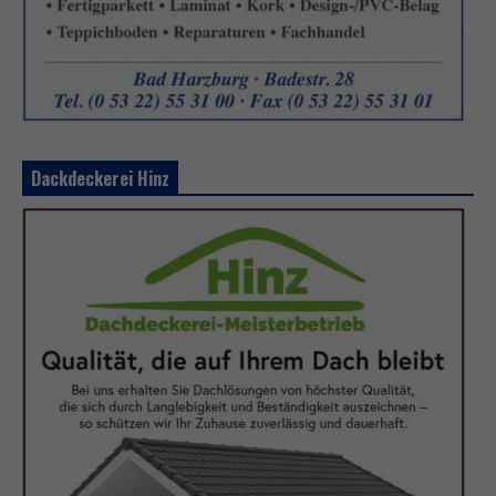
Dackdeckerei Hinz