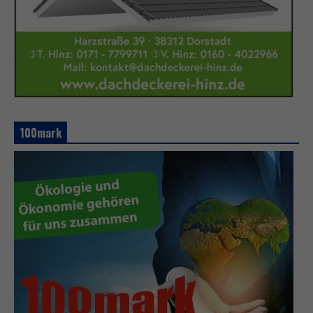
100mark