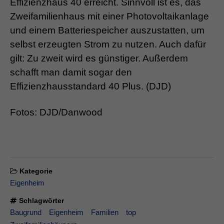
Effizienzhaus 40 erreicht. Sinnvoll ist es, das
Zweifamilienhaus mit einer Photovoltaikanlage
und einem Batteriespeicher auszustatten, um
selbst erzeugten Strom zu nutzen. Auch dafür
gilt: Zu zweit wird es günstiger. Außerdem
schafft man damit sogar den
Effizienzhausstandard 40 Plus. (DJD)
Fotos: DJD/Danwood
Kategorie
Eigenheim
Schlagwörter
Baugrund
Eigenheim
Familien
top