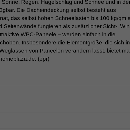
n Sonne, Regen, Hagelschlag und Schnee und in de
fügbar. Die Dacheindeckung selbst besteht aus
nat, das selbst hohen Schneelasten bis 100 kg/qm 
nd Seitenwände fungieren als zusätzlicher Sicht-, Wi
attraktive WPC-Paneele – werden einfach in die
hoben. Insbesondere die Elementgröße, die sich in
Weglassen von Paneelen verändern lässt, bietet ma
.homeplaza.de. (epr)