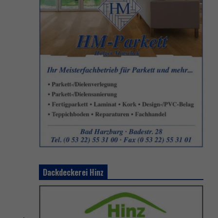
Dackdeckerei Hinz