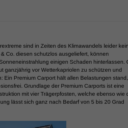
extreme sind in Zeiten des Klimawandels leider kei
& Co. diesen schutzlos ausgeliefert, können
 Sonneneinstrahlung einigen Schaden hinterlassen. 
ut ganzjährig vor Wetterkapriolen zu schützen und
: Ein Premium Carport hält allen Belastungen stand, 
sionsfrei. Grundlage der Premium Carports ist eine
truktion mit vier Trägerpfosten, welche ebenso wie 
gung lässt sich ganz nach Bedarf von 5 bis 20 Grad