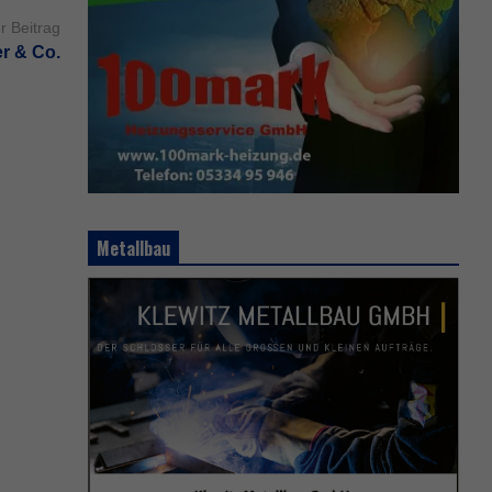
r Beitrag
r & Co.
Metallbau