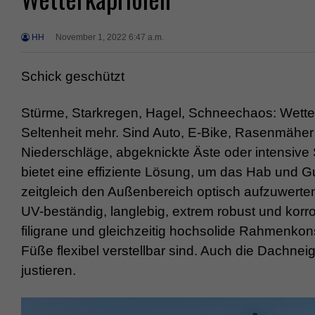
HH
November 1, 2022 6:47 a.m.
Schick geschützt
Stürme, Starkregen, Hagel, Schneechaos: Wetter
Seltenheit mehr. Sind Auto, E-Bike, Rasenmäher 
Niederschläge, abgeknickte Äste oder intensive
bietet eine effiziente Lösung, um das Hab und G
zeitgleich den Außenbereich optisch aufzuwerten
UV-beständig, langlebig, extrem robust und korro
filigrane und gleichzeitig hochsolide Rahmenkons
Füße flexibel verstellbar sind. Auch die Dachnei
justieren.