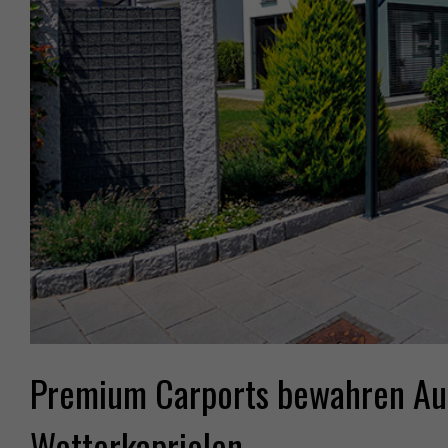
Premium Carports bewahren Auto
Wetterkapriolen