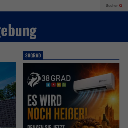
Suchen
gebung
38GRAD