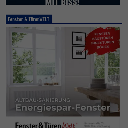
Fenster & TürenWELT