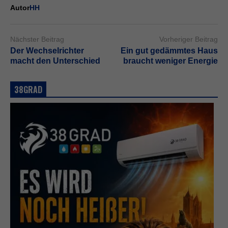
Autor
HH
Nächster Beitrag
Vorheriger Beitrag
Der Wechselrichter
Ein gut gedämmtes Haus
macht den Unterschied
braucht weniger Energie
38GRAD