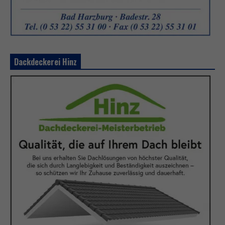
Dackdeckerei Hinz