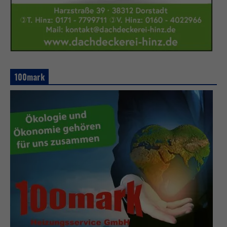
100mark