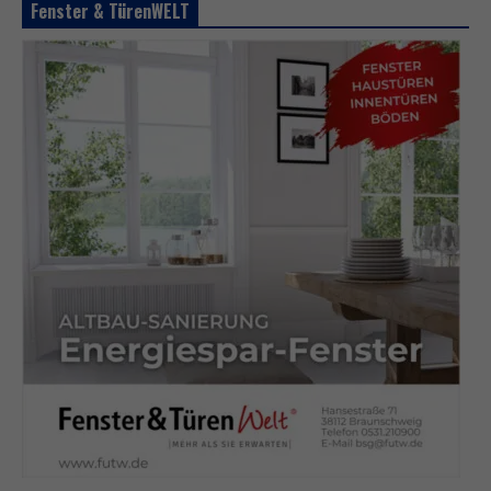
Fenster & TürenWELT