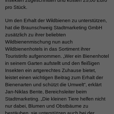
Insekten zugeschnitten und kosten 25,00 Euro
pro Stück.
Um den Erhalt der Wildbienen zu unterstützen,
hat die Braunschweig Stadtmarketing GmbH
zusätzlich zu ihrer beliebten
Wildbienenmischung nun auch
Wildbienenhotels in das Sortiment ihrer
Touristinfo aufgenommen. „Wer ein Bienenhotel
in seinem Garten aufstellt und den fleißigen
Insekten ein artgerechtes Zuhause bietet,
leistet einen wichtigen Beitrag zum Erhalt der
Bienenarten und schützt die Umwelt“, erklärt
Jan-Niklas Bente, Bereichsleiter beim
Stadtmarketing. „Die kleinen Tiere helfen nicht
nur dabei, Blumen und Obstbäume zu
bestäuben, sie unterstützen auch bei der