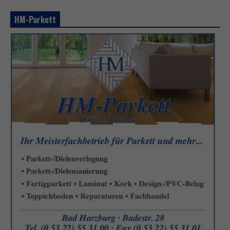
HM-Parkett