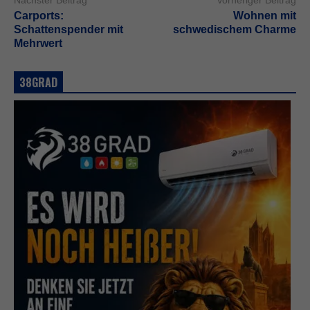
Nächster Beitrag
Vorheriger Beitrag
Carports:
Wohnen mit
Schattenspender mit
schwedischem Charme
Mehrwert
38GRAD