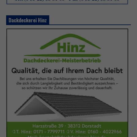
Dackdeckerei Hinz