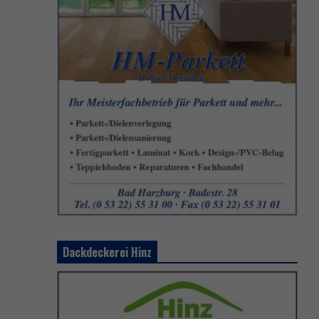
Dackdeckerei Hinz