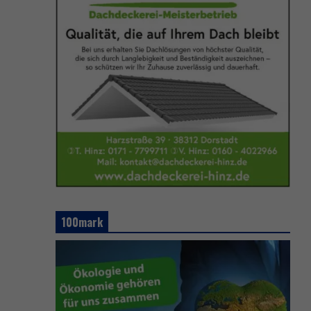
100mark