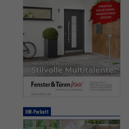
HM-Parkett