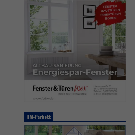
HM-Parkett