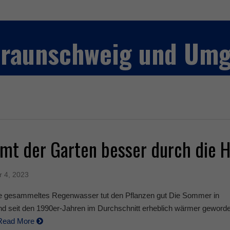
 Braunschweig und Um
t der Garten besser durch die H
r 4, 2023
rne gesammeltes Regenwasser tut den Pflanzen gut Die Sommer in
nd seit den 1990er-Jahren im Durchschnitt erheblich wärmer geword
Read More