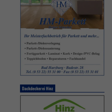
Dackdeckerei Hinz