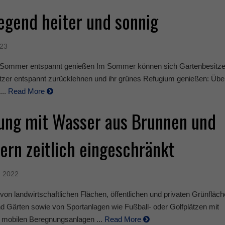
gend heiter und sonnig
023
 Sommer entspannt genießen Im Sommer können sich Gartenbesitze
tzer entspannt zurücklehnen und ihr grünes Refugium genießen: Übera
...
Read More
ung mit Wasser aus Brunnen und
rn zeitlich eingeschränkt
, 2022
on landwirtschaftlichen Flächen, öffentlichen und privaten Grünfläc
d Gärten sowie von Sportanlagen wie Fußball- oder Golfplätzen mit
d mobilen Beregnungsanlagen ...
Read More