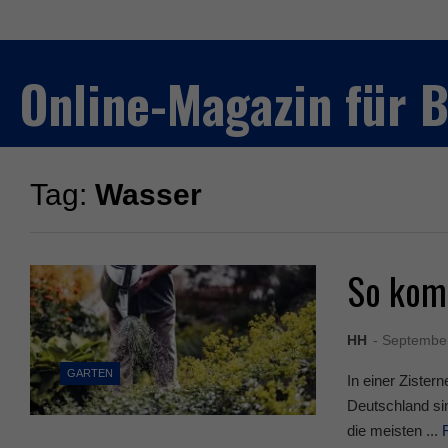
Online-Magazin für
Tag:
Wasser
So komm
HH
- Septembe
GARTEN
In einer Ziste
Deutschland si
die meisten ...