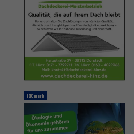
100mark