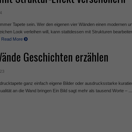
24
immer Tapete sein. Wer den eigenen vier Wänden einen modernen u
chen Look verleihen will, kann stattdessen mit Strukturen bearbeite
.
Read More
ände Geschichten erzählen
023
aldrucktapete ganz einfach eigene Bilder oder ausdrucksstarke kuratie
alität an die Wand bringen Ein Bild sagt mehr als tausend Worte – ..