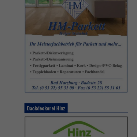
Dackdeckerei Hinz