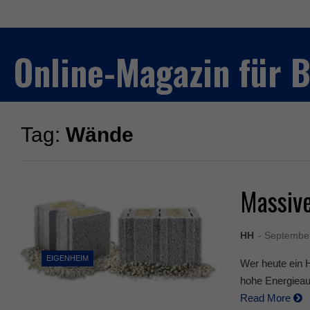
Online-Magazin für
Tag:
Wände
Massiv
HH
- Septembe
EIGENHEIM
Wer heute ein H
hohe Energieauf
Read More