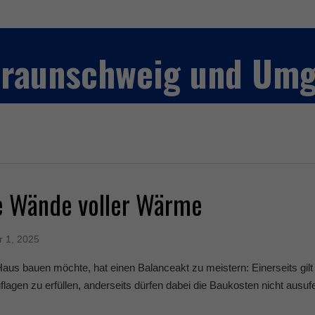
 Braunschweig und Um
e Wände voller Wärme
r 1, 2025
aus bauen möchte, hat einen Balanceakt zu meistern: Einerseits gilt
lagen zu erfüllen, anderseits dürfen dabei die Baukosten nicht ausufer