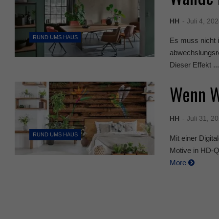
HH
- Juli 4, 20
RUND UMS HAUS
Es muss nicht 
abwechslungsrei
Dieser Effekt ..
Wenn W
HH
- Juli 31, 2
RUND UMS HAUS
Mit einer Digit
Motive in HD-Qu
More