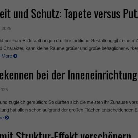
it und Schutz: Tapete versus Put
, 2025
ht nur zum Bilderaufhängen da: Ihre farbliche Gestaltung gibt einem
 Charakter, kann kleine Räume größer und große behaglicher wirke
d More
ekennen bei der Inneneinrichtung
2025
nt und zugleich gemütlich: So dürften sich die meisten ihr Zuhause vors
tung hat allein schon aufgrund der großen Flächen entscheidenden E
re
it Struktur-Effekt verschönern