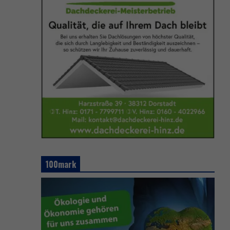
100mark