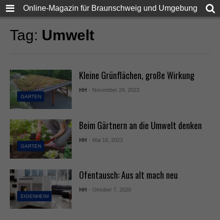
Online-Magazin für Braunschweig und Umgebung
Tag:
Umwelt
Kleine Grünflächen, große Wirkung
HH
- November 24, 2023
GARTEN
Beim Gärtnern an die Umwelt denken
HH
- Mai 18, 2023
GARTEN
Ofentausch: Aus alt mach neu
HH
- Oktober 7, 2020
EIGENHEIM