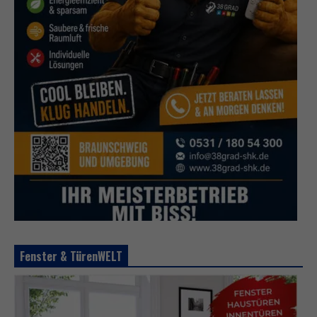
Fenster & TürenWELT