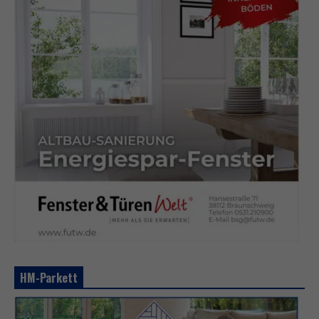
HM-Parkett