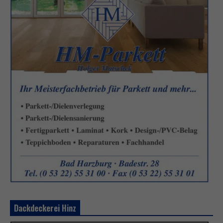
Dackdeckerei Hinz