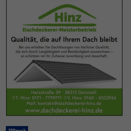
100mark