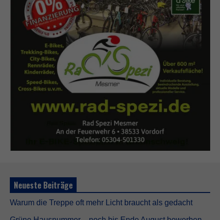
Neueste Beiträge
Warum die Treppe oft mehr Licht braucht als gedacht
Grüne Hausnummer – noch bis Ende August bewerben