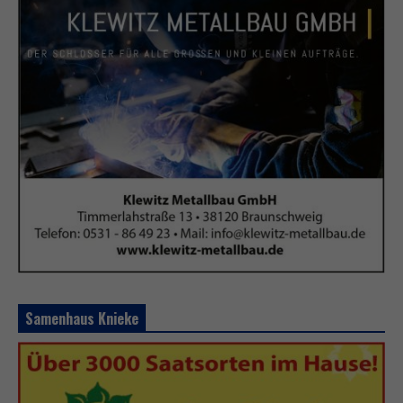
Samenhaus Knieke