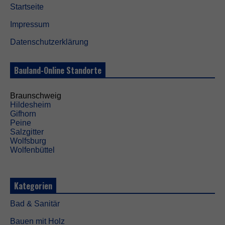
Startseite
Impressum
Datenschutzerklärung
Bauland-Online Standorte
Braunschweig
Hildesheim
Gifhorn
Peine
Salzgitter
Wolfsburg
Wolfenbüttel
Kategorien
Bad & Sanitär
Bauen mit Holz