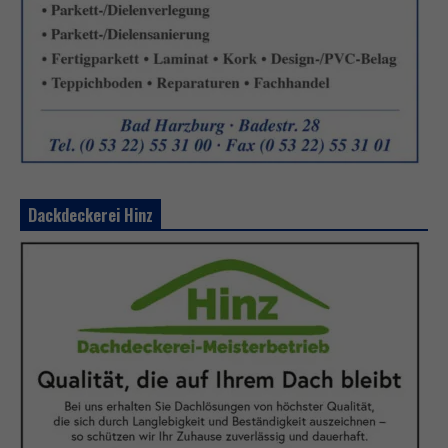
Dackdeckerei Hinz