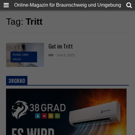
Online-Magazin für Braunschweig und Umgebung
Tag:
Tritt
Gut im Tritt
RUND UMS
HH
- Juni 8, 2023
HAUS
38GRAD