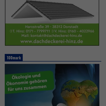
100mark