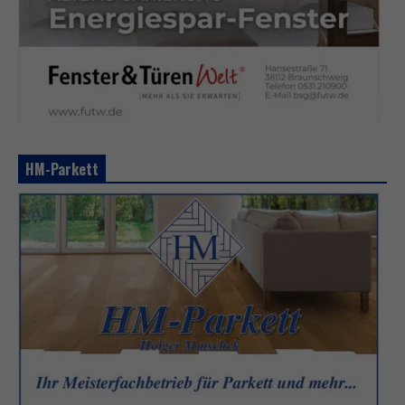
HM-Parkett