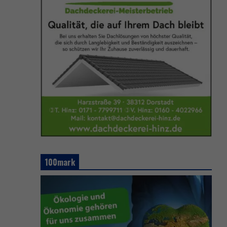
100mark