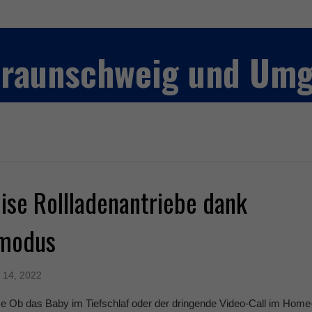
 Braunschweig und Um
ise Rollladenantriebe dank
rmodus
 14, 2022
ce Ob das Baby im Tiefschlaf oder der dringende Video-Call im Home