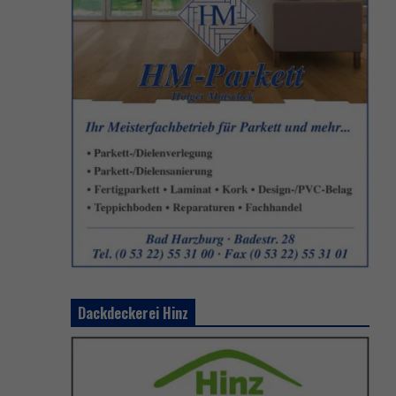
Dackdeckerei Hinz