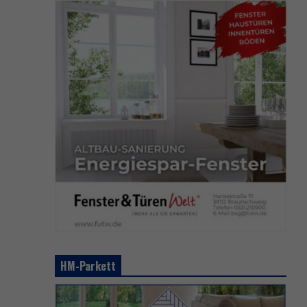
HM-Parkett