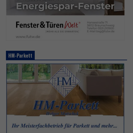
HM-Parkett