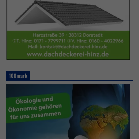
100mark