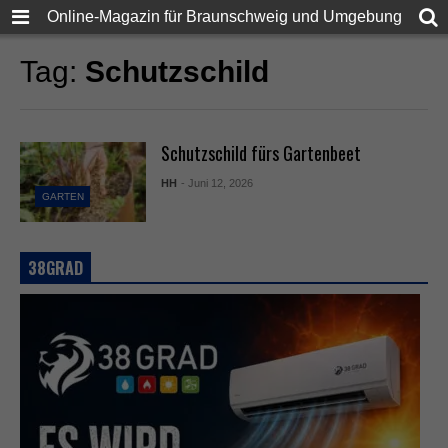
Online-Magazin für Braunschweig und Umgebung
Tag:
Schutzschild
Schutzschild fürs Gartenbeet
HH
- Juni 12, 2026
GARTEN
38GRAD