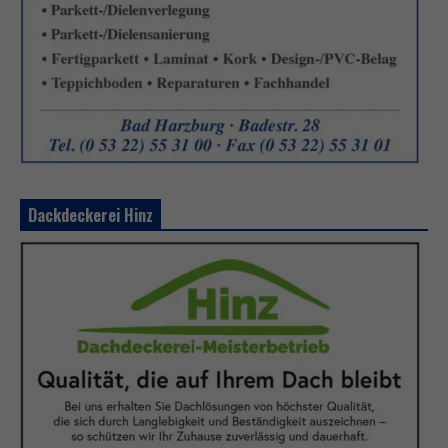
Dackdeckerei Hinz