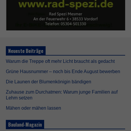
Neueste Beiträge
Warum die Treppe oft mehr Licht braucht als gedacht
Grüne Hausnummer – noch bis Ende August bewerben
Die Launen der Blumenkönigin bändigen
Zuhause zum Durchatmen: Warum junge Familien auf
Lehm setzen
Mähen oder mähen lassen
Bauland-Magazin